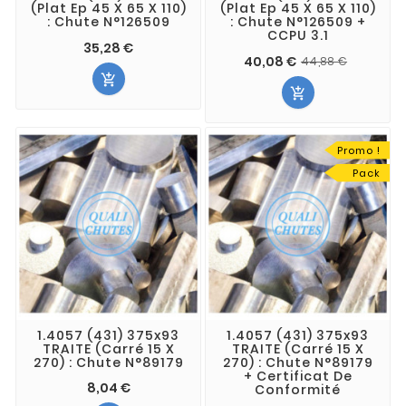
(Plat Ep 45 X 65 X 110)
(Plat Ep 45 X 65 X 110)
: Chute N°126509
: Chute N°126509 +
CCPU 3.1
35,28 €
40,08 €
44,88 €


Promo !
Pack
1.4057 (431) 375x93
1.4057 (431) 375x93
TRAITE (Carré 15 X
TRAITE (Carré 15 X
270) : Chute N°89179
270) : Chute N°89179
+ Certificat De
8,04 €
Conformité