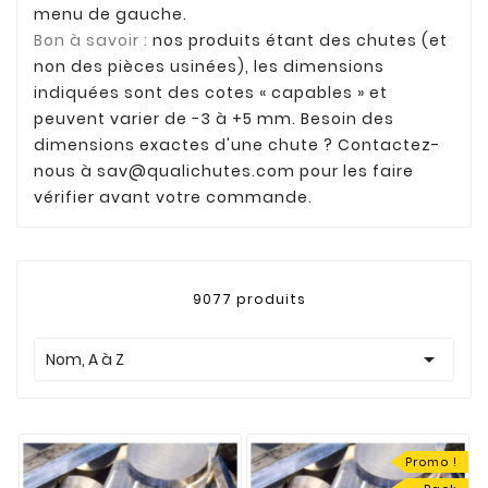
menu de gauche.
Bon à savoir :
nos produits étant des chutes (et
non des pièces usinées), les dimensions
indiquées sont des cotes « capables » et
peuvent varier de −3 à +5 mm. Besoin des
dimensions exactes d'une chute ? Contactez-
nous à
sav@qualichutes.com
pour les faire
vérifier avant votre commande.
9077 produits

Nom, A à Z
Promo !