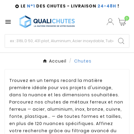
LE
N°1
DES CHUTES - LIVRAISON
24-48H
!

0

Accueil
Chutes
Trouvez en un temps record la matière
première idéale pour vos projets d'usinage,
dans la nuance et les dimensions souhaitées.
Parcourez nos chutes de métaux ferreux et non
ferreux — acier, aluminium, inox, bronze, cuivre,
fonte, plastique… — de toutes formes et tailles,
en plus de 120 nuances spécifiques. Affinez
votre recherche grâce au filtrage avancé du