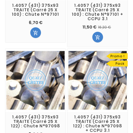
1.4057 (431) 375x93
1.4057 (431) 375x93
TRAITE (Carré 25 X
TRAITE (Carré 25 X
100) : Chute N°97101
100) : Chute N°97101 +
CCPU 3.1
6,70 €
11,50 €
16,30 €


Promo !
Pack
1.4057 (431) 375x93
1.4057 (431) 375x93
TRAITE (Carré 25 X
TRAITE (Carré 25 X
122) : Chute N°97098
122) : Chute N°97098
+ CCPU 3.1