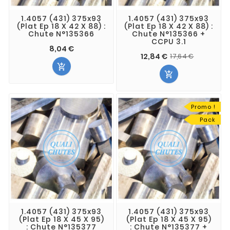
1.4057 (431) 375x93
1.4057 (431) 375x93
(Plat Ep 18 X 42 X 88) :
(Plat Ep 18 X 42 X 88) :
Chute N°135366
Chute N°135366 +
CCPU 3.1
8,04 €
12,84 €
17,64 €


Promo !
Pack
1.4057 (431) 375x93
1.4057 (431) 375x93
(Plat Ep 18 X 45 X 95)
(Plat Ep 18 X 45 X 95)
: Chute N°135377
: Chute N°135377 +