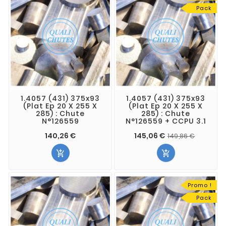
Pack
1.4057 (431) 375x93
1.4057 (431) 375x93
(Plat Ep 20 X 255 X
(Plat Ep 20 X 255 X
285) : Chute
285) : Chute
N°126559
N°126559 + CCPU 3.1
140,26 €
145,06 €
149,86 €


Promo !
Pack