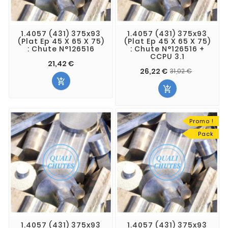
1.4057 (431) 375x93
1.4057 (431) 375x93
(Plat Ep 45 X 65 X 75)
(Plat Ep 45 X 65 X 75)
: Chute N°126516
: Chute N°126516 +
CCPU 3.1
21,42 €
26,22 €
31,02 €


Promo !
Pack
1.4057 (431) 375x93
1.4057 (431) 375x93