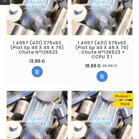
1.4057 (431) 375x93
1.4057 (431) 375x93
(Plat Ep 40 X 45 X 75)
(Plat Ep 40 X 45 X 75)
: Chute N°126523
: Chute N°126523 +
CCPU 3.1
13,86 €
18,66 €
23,46 €


Promo !
Pack