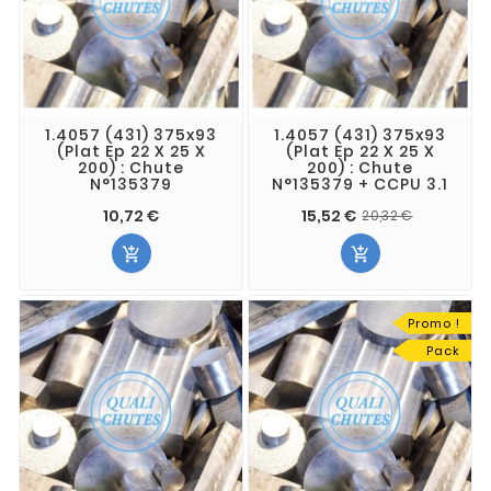
1.4057 (431) 375x93
1.4057 (431) 375x93
(Plat Ep 22 X 25 X
(Plat Ep 22 X 25 X
200) : Chute
200) : Chute
N°135379
N°135379 + CCPU 3.1
10,72 €
15,52 €
20,32 €


Promo !
Pack