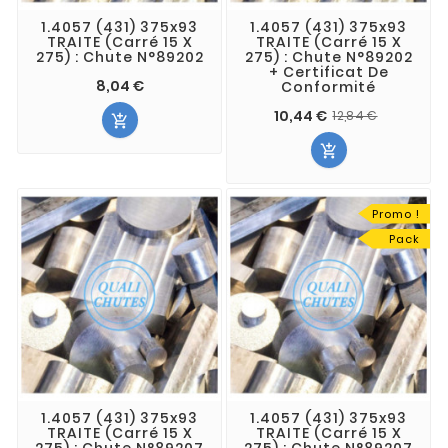
1.4057 (431) 375x93
1.4057 (431) 375x93
TRAITE (Carré 15 X
TRAITE (Carré 15 X
275) : Chute N°89202
275) : Chute N°89202
+ Certificat De
8,04 €
Conformité
10,44 €
12,84 €


Promo !
Pack
1.4057 (431) 375x93
1.4057 (431) 375x93
TRAITE (Carré 15 X
TRAITE (Carré 15 X
275) : Chute N°89207
275) : Chute N°89207