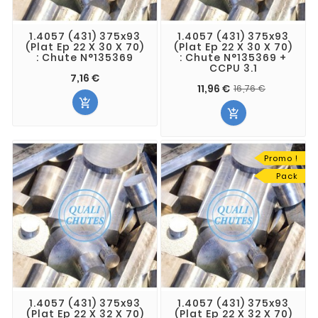
1.4057 (431) 375x93
1.4057 (431) 375x93
(Plat Ep 22 X 30 X 70)
(Plat Ep 22 X 30 X 70)
: Chute N°135369
: Chute N°135369 +
CCPU 3.1
7,16 €
11,96 €
16,76 €


Promo !
Pack
1.4057 (431) 375x93
1.4057 (431) 375x93
(Plat Ep 22 X 32 X 70)
(Plat Ep 22 X 32 X 70)