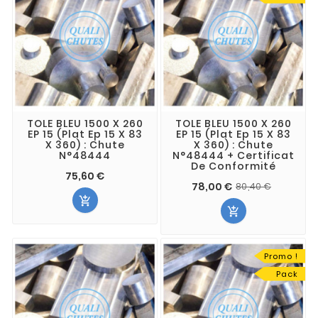
TOLE BLEU 1500 X 260
TOLE BLEU 1500 X 260
EP 15 (Plat Ep 15 X 83
EP 15 (Plat Ep 15 X 83
X 360) : Chute
X 360) : Chute
N°48444
N°48444 + Certificat
De Conformité
75,60 €
78,00 €
80,40 €


Promo !
Pack