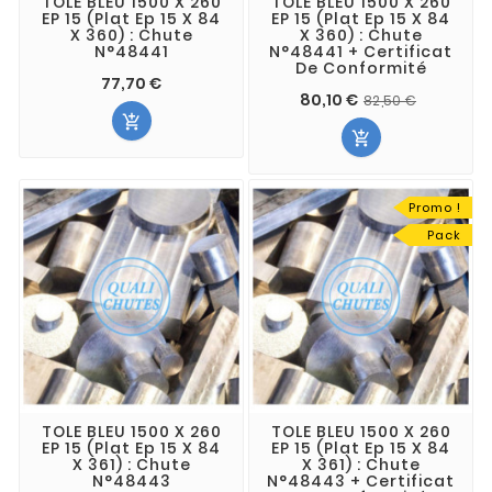
TOLE BLEU 1500 X 260
TOLE BLEU 1500 X 260
EP 15 (Plat Ep 15 X 84
EP 15 (Plat Ep 15 X 84
X 360) : Chute
X 360) : Chute
N°48441
N°48441 + Certificat
De Conformité
77,70 €
80,10 €
82,50 €


Promo !
Pack
TOLE BLEU 1500 X 260
TOLE BLEU 1500 X 260
EP 15 (Plat Ep 15 X 84
EP 15 (Plat Ep 15 X 84
X 361) : Chute
X 361) : Chute
N°48443
N°48443 + Certificat