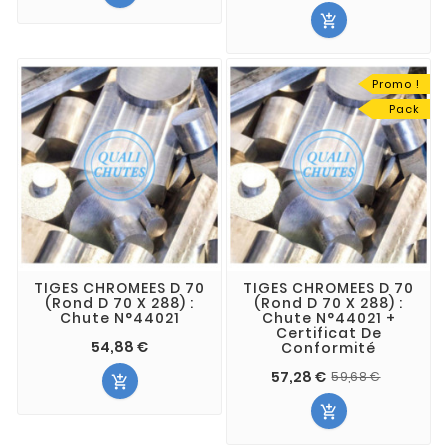

Promo !
Pack
TIGES CHROMEES D 70
TIGES CHROMEES D 70
(Rond D 70 X 288) :
(Rond D 70 X 288) :
Chute N°44021
Chute N°44021 +
Certificat De
54,88 €
Conformité
57,28 €
59,68 €

