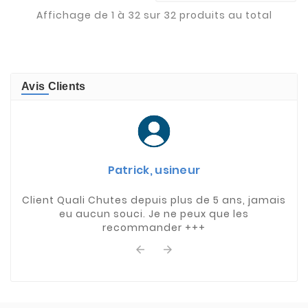
Affichage de 1 à 32 sur 32 produits au total
Avis Clients
Patrick, usineur
Client Quali Chutes depuis plus de 5 ans, jamais
eu aucun souci. Je ne peux que les
recommander +++

