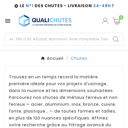
LE
N°1
DES CHUTES - LIVRAISON
24-48H
!

0

Accueil
Chutes
Trouvez en un temps record la matière
première idéale pour vos projets d'usinage,
dans la nuance et les dimensions souhaitées.
Parcourez nos chutes de métaux ferreux et non
ferreux — acier, aluminium, inox, bronze, cuivre,
fonte, plastique… — de toutes formes et tailles,
en plus de 120 nuances spécifiques. Affinez
votre recherche grâce au filtrage avancé du