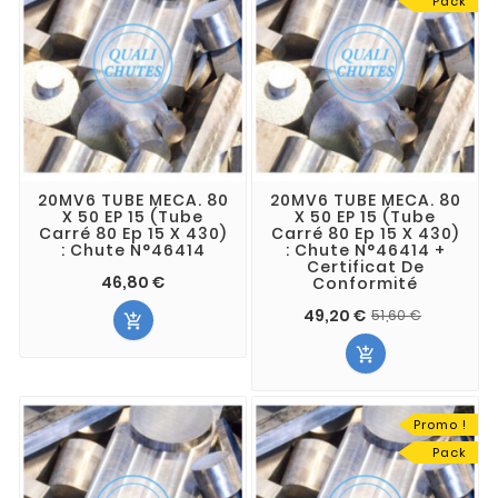
Pack
20MV6 TUBE MECA. 80
20MV6 TUBE MECA. 80
X 50 EP 15 (Tube
X 50 EP 15 (Tube
Carré 80 Ep 15 X 430)
Carré 80 Ep 15 X 430)
: Chute N°46414
: Chute N°46414 +
Certificat De
46,80 €
Conformité
49,20 €
51,60 €


Promo !
Pack