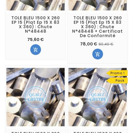
TOLE BLEU 1500 X 260
TOLE BLEU 1500 X 260
EP 15 (Plat Ep 15 X 83
EP 15 (Plat Ep 15 X 83
X 360) : Chute
X 360) : Chute
N°48448
N°48448 + Certificat
De Conformité
75,60 €
78,00 €
80,40 €


Promo !
Pack