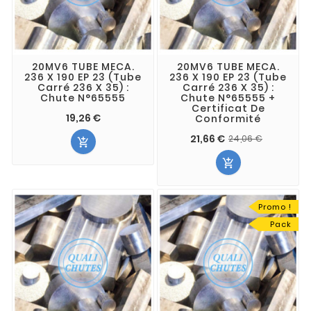
20MV6 TUBE MECA.
20MV6 TUBE MECA.
236 X 190 EP 23 (Tube
236 X 190 EP 23 (Tube
Carré 236 X 35) :
Carré 236 X 35) :
Chute N°65555
Chute N°65555 +
Certificat De
19,26 €
Conformité
21,66 €
24,06 €


Promo !
Pack