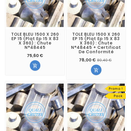
TOLE BLEU 1500 X 260
TOLE BLEU 1500 X 260
EP 15 (Plat Ep 15 X 83
EP 15 (Plat Ep 15 X 83
X 360) : Chute
X 360) : Chute
N°48445
N°48445 + Certificat
De Conformité
75,60 €
78,00 €
80,40 €


Promo !
Pack