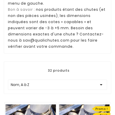
menu de gauche.
Bon à savoir :
nos produits étant des chutes (et
non des pièces usinées), les dimensions
indiquées sont des cotes « capables » et
peuvent varier de −3 à +5 mm. Besoin des
dimensions exactes d'une chute ? Contactez-
nous à
sav@qualichutes.com
pour les faire
vérifier avant votre commande.
32 produits

Nom, A à Z
Promo !