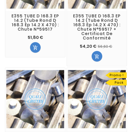
E355 TUBE D 168.3 EP
E355 TUBE D 168.3 EP
14.2 (Tube Rond D
14.2 (Tube Rond D
168.3 Ep 14.2 X 470) :
168.3 Ep 14.2 X 470) :
Chute N°59517
Chute N°59517 +
Certificat De
51,80 €
Conformité
54,20 €
56,60 €


Promo !
Pack