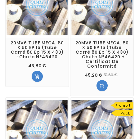
20MV6 TUBE MECA. 80
20MV6 TUBE MECA. 80
X 50 EP 15 (Tube
X 50 EP 15 (Tube
Carré 80 Ep 15 X 430)
Carré 80 Ep 15 X 430)
: Chute N°46420
: Chute N°46420 +
Certificat De
46,80 €
Conformité
49,20 €
51,60 €


Promo !
Pack