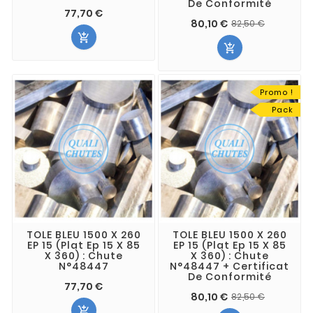
De Conformité
77,70 €
80,10 €
82,50 €


Promo !
Pack
TOLE BLEU 1500 X 260
TOLE BLEU 1500 X 260
EP 15 (Plat Ep 15 X 85
EP 15 (Plat Ep 15 X 85
X 360) : Chute
X 360) : Chute
N°48447
N°48447 + Certificat
De Conformité
77,70 €
80,10 €
82,50 €
