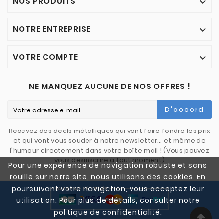
NOS PRODUITS

NOTRE ENTREPRISE

VOTRE COMPTE

NE MANQUEZ AUCUNE DE NOS OFFRES !
D'accord
Recevez des deals métalliques qui vont faire fondre les prix
et qui vont vous souder à notre newsletter… et même de
l'humour directement dans votre boîte mail ! (Vous pouvez
vous désinscrire à tout moment)
Pour une expérience de navigation robuste et sans
rouille sur notre site, nous utilisons des cookies. En
poursuivant votre navigation, vous acceptez leur
utilisation. Pour plus de détails, consulter notre
politique de confidentialité.