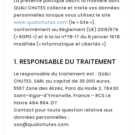
La présente politique décrit la manière dont
QUALI CHUTES collecte et traite vos données
personnelles lorsque vous utilisez le site
www.qualichutes.com
(le « Site »),
conformément au Règlement (UE) 2016/679
(« RGPD ») et à la loi n°78-17 du 6 janvier 1978
modifiée (« Informatique et Libertés »).
1. RESPONSABLE DU TRAITEMENT
Le responsable du traitement est : QUALI
CHUTES, SARL au capital de 35 000 euros,
5557 Zone des Alizés, Parc du Hode 2, 76430
Saint-Vigor-d'Ymonville, France – RCS Le
Havre 484 894 217.
Contact pour toute question relative aux
données personnelles :
sav@qualichutes.com.