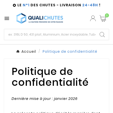
LE
N°1
DES CHUTES - LIVRAISON
24-48H
!

0

Accueil
Politique de confidentialité
Politique de
confidentialité
Dernière mise à jour : janvier 2026