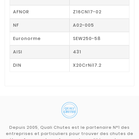
AFNOR
Z16CN17-02
NF
A02-005
Euronorme
SEW250-58
AISI
431
DIN
X20CrNi17.2
Depuis 2005, Quali Chutes est le partenaire N°1 des
entreprises et particuliers pour trouver des chutes de