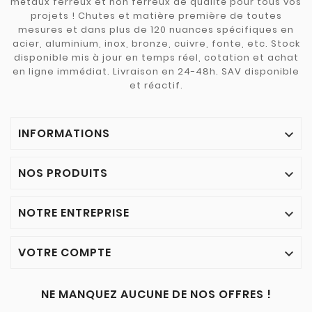
métaux ferreux et non ferreux de qualité pour tous vos
projets ! Chutes et matière première de toutes
mesures et dans plus de 120 nuances spécifiques en
acier, aluminium, inox, bronze, cuivre, fonte, etc. Stock
disponible mis à jour en temps réel, cotation et achat
en ligne immédiat. Livraison en 24-48h. SAV disponible
et réactif.
INFORMATIONS

NOS PRODUITS

NOTRE ENTREPRISE

VOTRE COMPTE

NE MANQUEZ AUCUNE DE NOS OFFRES !