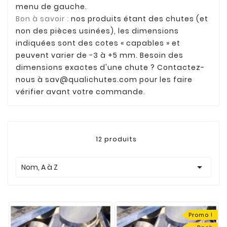
menu de gauche.
Bon à savoir :
nos produits étant des chutes (et
non des pièces usinées), les dimensions
indiquées sont des cotes « capables » et
peuvent varier de −3 à +5 mm. Besoin des
dimensions exactes d'une chute ? Contactez-
nous à
sav@qualichutes.com
pour les faire
vérifier avant votre commande.
12 produits

Nom, A à Z
Promo !