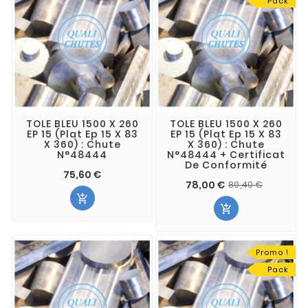
Pack
TOLE BLEU 1500 X 260
TOLE BLEU 1500 X 260
EP 15 (Plat Ep 15 X 83
EP 15 (Plat Ep 15 X 83
X 360) : Chute
X 360) : Chute
N°48444
N°48444 + Certificat
De Conformité
75,60 €
78,00 €
80,40 €


Promo !
Pack