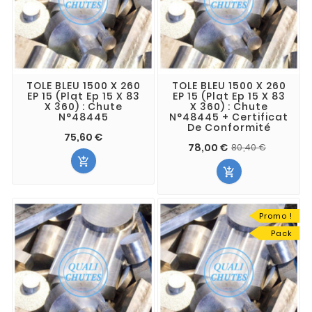
TOLE BLEU 1500 X 260
TOLE BLEU 1500 X 260
EP 15 (Plat Ep 15 X 83
EP 15 (Plat Ep 15 X 83
X 360) : Chute
X 360) : Chute
N°48445
N°48445 + Certificat
De Conformité
75,60 €
78,00 €
80,40 €


Promo !
Pack