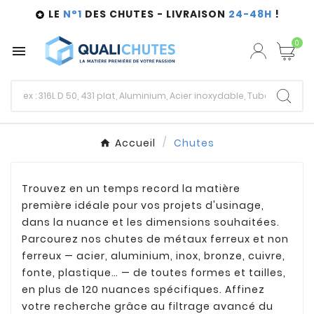
LE
N°1
DES CHUTES - LIVRAISON
24-48H
!

0

Accueil
Chutes
Trouvez en un temps record la matière
première idéale pour vos projets d'usinage,
dans la nuance et les dimensions souhaitées.
Parcourez nos chutes de métaux ferreux et non
ferreux — acier, aluminium, inox, bronze, cuivre,
fonte, plastique… — de toutes formes et tailles,
en plus de 120 nuances spécifiques. Affinez
votre recherche grâce au filtrage avancé du