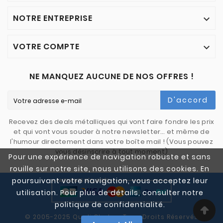
NOTRE ENTREPRISE

VOTRE COMPTE

NE MANQUEZ AUCUNE DE NOS OFFRES !
D'accord
Recevez des deals métalliques qui vont faire fondre les prix
et qui vont vous souder à notre newsletter… et même de
l'humour directement dans votre boîte mail ! (Vous pouvez
vous désinscrire à tout moment)
Pour une expérience de navigation robuste et sans
rouille sur notre site, nous utilisons des cookies. En
poursuivant votre navigation, vous acceptez leur
utilisation. Pour plus de détails, consulter notre
politique de confidentialité.
© 2005-2025 Quali Chutes. Tous Droits Réservés