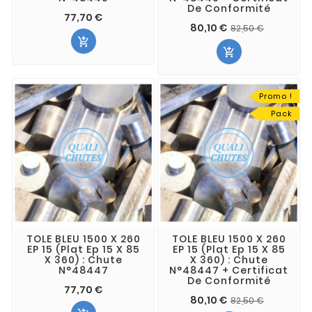
De Conformité
77,70 €
80,10 €
82,50 €


Promo !
Pack
TOLE BLEU 1500 X 260
TOLE BLEU 1500 X 260
EP 15 (Plat Ep 15 X 85
EP 15 (Plat Ep 15 X 85
X 360) : Chute
X 360) : Chute
N°48447
N°48447 + Certificat
De Conformité
77,70 €
80,10 €
82,50 €