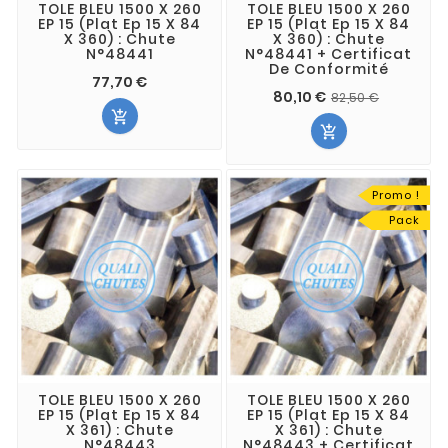
TOLE BLEU 1500 X 260
TOLE BLEU 1500 X 260
EP 15 (Plat Ep 15 X 84
EP 15 (Plat Ep 15 X 84
X 360) : Chute
X 360) : Chute
N°48441
N°48441 + Certificat
De Conformité
77,70 €
80,10 €
82,50 €


Promo !
Pack
TOLE BLEU 1500 X 260
TOLE BLEU 1500 X 260
EP 15 (Plat Ep 15 X 84
EP 15 (Plat Ep 15 X 84
X 361) : Chute
X 361) : Chute
N°48443
N°48443 + Certificat