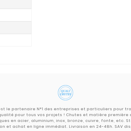
st le partenaire N°1 des entreprises et particuliers pour 
qualité pour tous vos projets ! Chutes et matière premièr
ues en acier, aluminium, inox, bronze, cuivre, fonte, etc. S
on et achat en ligne immédiat. Livraison en 24-48h. SAV dis