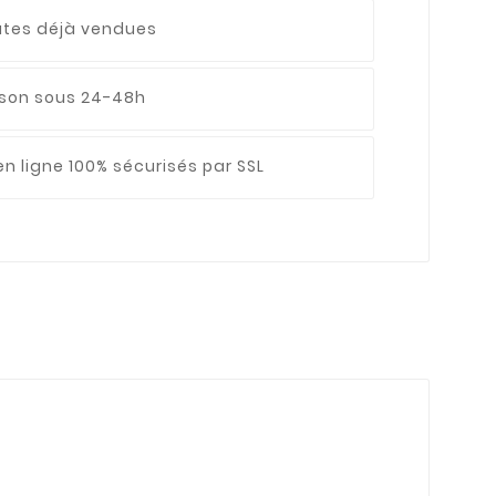
utes déjà vendues
aison sous 24-48h
n ligne 100% sécurisés par SSL