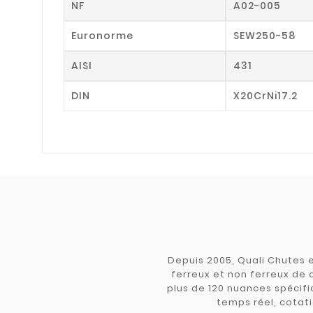
NF
A02-005
Euronorme
SEW250-58
AISI
431
DIN
X20CrNi17.2
Depuis 2005, Quali Chutes e
ferreux et non ferreux de 
plus de 120 nuances spécifiq
temps réel, cotati