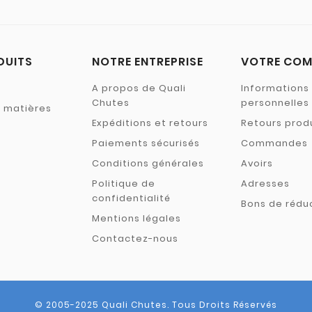
DUITS
NOTRE ENTREPRISE
VOTRE COM
A propos de Quali
Informations
Chutes
personnelles
s matières
Expéditions et retours
Retours prod
Paiements sécurisés
Commandes
Conditions générales
Avoirs
Politique de
Adresses
confidentialité
Bons de rédu
Mentions légales
Contactez-nous
© 2005-2025 Quali Chutes. Tous Droits Réservés