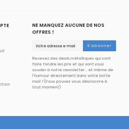
NE MANQUEZ AUCUNE DE NOS
PTE
OFFRES !
S’abonner
uit
Recevez des deals métalliques qui vont
faire fondre les prix et qui vont vous
souder à notre newsletter… et même de
l'humour directement dans votre boîte
mail ! (Vous pouvez vous désinscrire à
ction
tout moment)