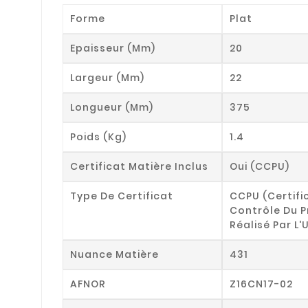
Forme
Plat
Epaisseur (mm)
20
Largeur (mm)
22
Longueur (mm)
375
Poids (kg)
1.4
Certificat Matière Inclus
Oui (CCPU)
Type De Certificat
CCPU (Certifi
Contrôle Du P
Réalisé Par L'
Nuance Matière
431
AFNOR
Z16CN17-02