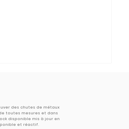
trouver des chutes de métaux
e de toutes mesures et dans
tock disponible mis à jour en
ponible et réactif.