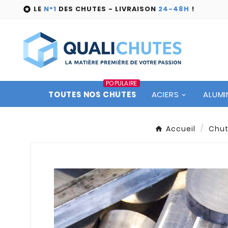
LE
N°1
DES CHUTES - LIVRAISON
24-48H
!

POPULAIRE
TOUTES NOS CHUTES
ACIERS
ALUMI
Accueil
Chu