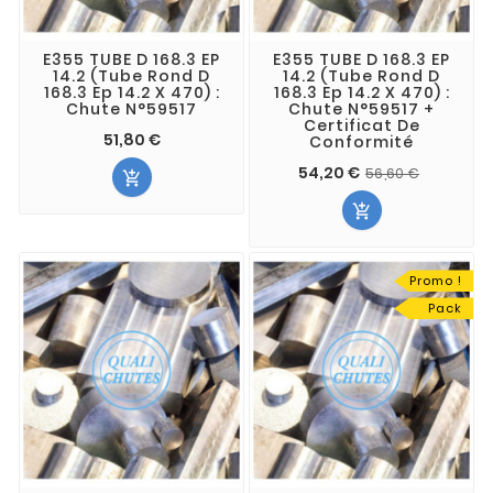
E355 TUBE D 168.3 EP
E355 TUBE D 168.3 EP
14.2 (Tube Rond D
14.2 (Tube Rond D
168.3 Ep 14.2 X 470) :
168.3 Ep 14.2 X 470) :
Chute N°59517
Chute N°59517 +
Certificat De
51,80 €
Conformité
54,20 €
56,60 €


Promo !
Pack