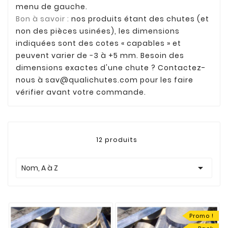
menu de gauche.
Bon à savoir :
nos produits étant des chutes (et
non des pièces usinées), les dimensions
indiquées sont des cotes « capables » et
peuvent varier de −3 à +5 mm. Besoin des
dimensions exactes d'une chute ? Contactez-
nous à
sav@qualichutes.com
pour les faire
vérifier avant votre commande.
12 produits

Nom, A à Z
Promo !