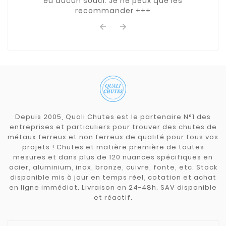
eu aucun souci. Je ne peux que les
recommander +++


Depuis 2005, Quali Chutes est le partenaire N°1 des
entreprises et particuliers pour trouver des chutes de
métaux ferreux et non ferreux de qualité pour tous vos
projets ! Chutes et matière première de toutes
mesures et dans plus de 120 nuances spécifiques en
acier, aluminium, inox, bronze, cuivre, fonte, etc. Stock
disponible mis à jour en temps réel, cotation et achat
en ligne immédiat. Livraison en 24-48h. SAV disponible
et réactif.