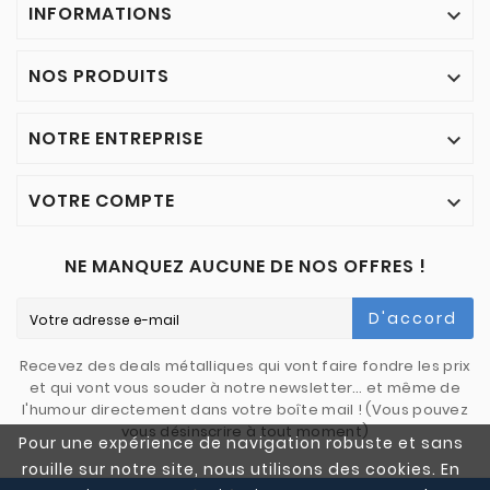
INFORMATIONS

NOS PRODUITS

NOTRE ENTREPRISE

VOTRE COMPTE

NE MANQUEZ AUCUNE DE NOS OFFRES !
D'accord
Recevez des deals métalliques qui vont faire fondre les prix
et qui vont vous souder à notre newsletter… et même de
l'humour directement dans votre boîte mail ! (Vous pouvez
vous désinscrire à tout moment)
Pour une expérience de navigation robuste et sans
rouille sur notre site, nous utilisons des cookies. En