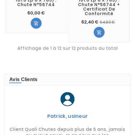
Chute N°56744
Chute N°56744 +
Certificat De
60,00 €
Conformité
62,40 €
64,80 €


Affichage de 1 à 12 sur 12 produits au total
Avis Clients
Patrick, usineur
Client Quali Chutes depuis plus de 5 ans, jamais