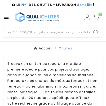
LE
N°1
DES CHUTES - LIVRAISON
24-48H
!

0

Accueil
Chutes
Trouvez en un temps record la matière
première idéale pour vos projets d'usinage,
dans la nuance et les dimensions souhaitées.
Parcourez nos chutes de métaux ferreux et non
ferreux — acier, aluminium, inox, bronze, cuivre,
fonte, plastique… — de toutes formes et tailles,
en plus de 120 nuances spécifiques. Affinez
votre recherche grâce au filtrage avancé du