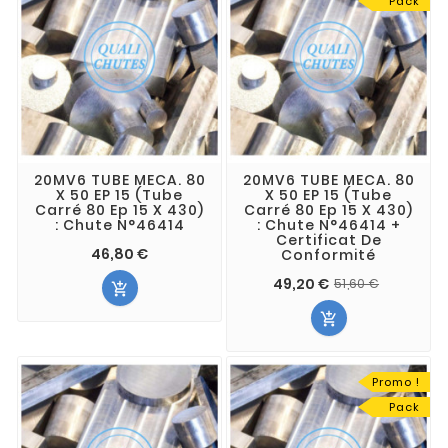
Pack
20MV6 TUBE MECA. 80
20MV6 TUBE MECA. 80
X 50 EP 15 (Tube
X 50 EP 15 (Tube
Carré 80 Ep 15 X 430)
Carré 80 Ep 15 X 430)
: Chute N°46414
: Chute N°46414 +
Certificat De
46,80 €
Conformité
49,20 €
51,60 €


Promo !
Pack