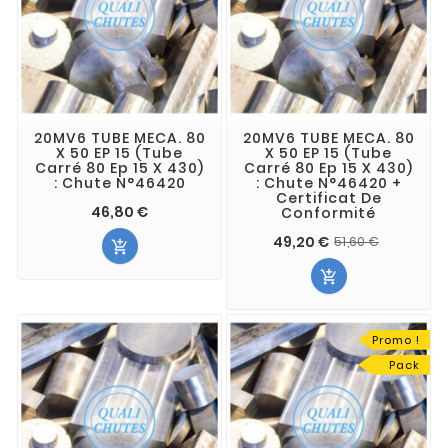
20MV6 TUBE MECA. 80
20MV6 TUBE MECA. 80
X 50 EP 15 (Tube
X 50 EP 15 (Tube
Carré 80 Ep 15 X 430)
Carré 80 Ep 15 X 430)
: Chute N°46420
: Chute N°46420 +
Certificat De
46,80 €
Conformité
49,20 €
51,60 €


Promo !
Pack