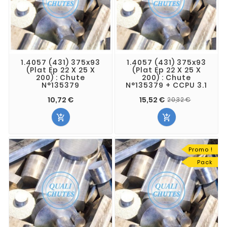
1.4057 (431) 375x93
1.4057 (431) 375x93
(Plat Ep 22 X 25 X
(Plat Ep 22 X 25 X
200) : Chute
200) : Chute
N°135379
N°135379 + CCPU 3.1
10,72 €
15,52 €
20,32 €


Promo !
Pack