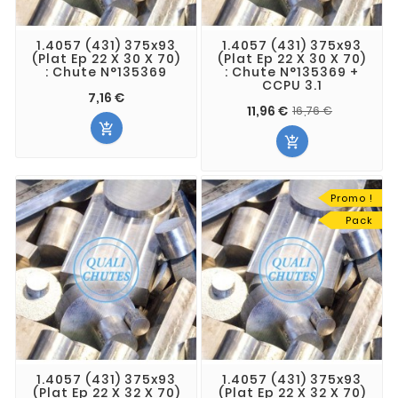
1.4057 (431) 375x93
1.4057 (431) 375x93
(Plat Ep 22 X 30 X 70)
(Plat Ep 22 X 30 X 70)
: Chute N°135369
: Chute N°135369 +
CCPU 3.1
7,16 €
11,96 €
16,76 €


Promo !
Pack
1.4057 (431) 375x93
1.4057 (431) 375x93
(Plat Ep 22 X 32 X 70)
(Plat Ep 22 X 32 X 70)