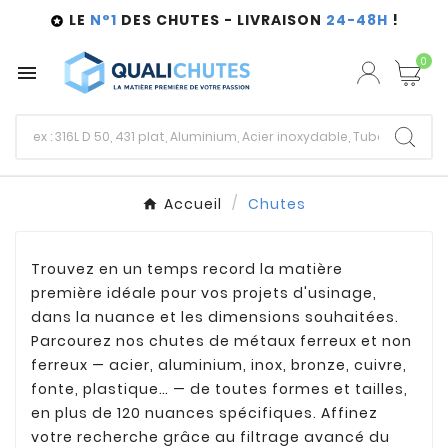
LE
N°1
DES CHUTES - LIVRAISON
24-48H
!

0

Accueil
Chutes
Trouvez en un temps record la matière
première idéale pour vos projets d'usinage,
dans la nuance et les dimensions souhaitées.
Parcourez nos chutes de métaux ferreux et non
ferreux — acier, aluminium, inox, bronze, cuivre,
fonte, plastique… — de toutes formes et tailles,
en plus de 120 nuances spécifiques. Affinez
votre recherche grâce au filtrage avancé du