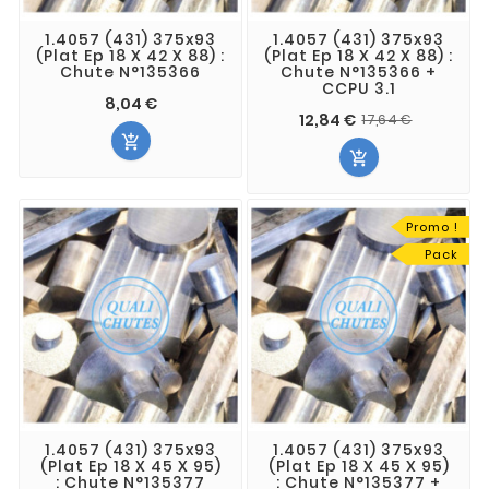
1.4057 (431) 375x93
1.4057 (431) 375x93
(Plat Ep 18 X 42 X 88) :
(Plat Ep 18 X 42 X 88) :
Chute N°135366
Chute N°135366 +
CCPU 3.1
8,04 €
12,84 €
17,64 €


Promo !
Pack
1.4057 (431) 375x93
1.4057 (431) 375x93
(Plat Ep 18 X 45 X 95)
(Plat Ep 18 X 45 X 95)
: Chute N°135377
: Chute N°135377 +