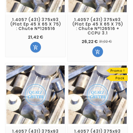
1.4057 (431) 375x93
1.4057 (431) 375x93
(Plat Ep 45 X 65 X 75)
(Plat Ep 45 X 65 X 75)
: Chute N°126516
: Chute N°126516 +
CCPU 3.1
21,42 €
26,22 €
31,02 €


Promo !
Pack
1.4057 (431) 375x93
1.4057 (431) 375x93