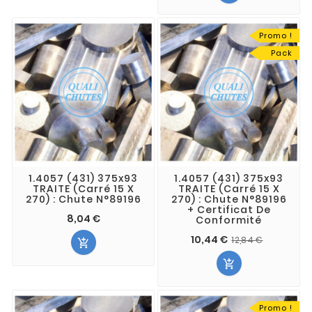
Promo !
Pack
1.4057 (431) 375x93
1.4057 (431) 375x93
TRAITE (Carré 15 X
TRAITE (Carré 15 X
270) : Chute N°89196
270) : Chute N°89196
+ Certificat De
8,04 €
Conformité
10,44 €
12,84 €


Promo !