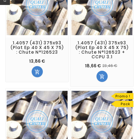
1.4057 (431) 375x93
1.4057 (431) 375x93
(Plat Ep 40 X 45 X 75)
(Plat Ep 40 X 45 X 75)
: Chute N°126523
: Chute N°126523 +
CCPU 3.1
13,86 €
18,66 €
23,46 €


Promo !
Pack