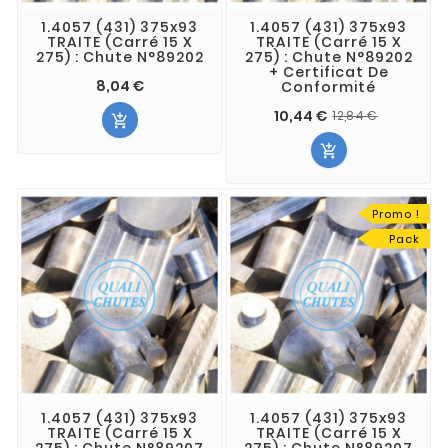
1.4057 (431) 375x93
1.4057 (431) 375x93
TRAITE (Carré 15 X
TRAITE (Carré 15 X
275) : Chute N°89202
275) : Chute N°89202
+ Certificat De
8,04 €
Conformité
10,44 €
12,84 €


Promo !
Pack
1.4057 (431) 375x93
1.4057 (431) 375x93
TRAITE (Carré 15 X
TRAITE (Carré 15 X
275) : Chute N°89207
275) : Chute N°89207