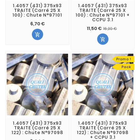
1.4057 (431) 375x93
1.4057 (431) 375x93
TRAITE (Carré 25 X
TRAITE (Carré 25 X
100) : Chute N°97101
100) : Chute N°97101 +
CCPU 3.1
6,70 €
11,50 €
16,30 €


Promo !
Pack
1.4057 (431) 375x93
1.4057 (431) 375x93
TRAITE (Carré 25 X
TRAITE (Carré 25 X
122) : Chute N°97098
122) : Chute N°97098
+ CCPU 3.1