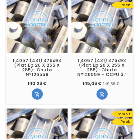
Pack
1.4057 (431) 375x93
1.4057 (431) 375x93
(Plat Ep 20 X 255 X
(Plat Ep 20 X 255 X
285) : Chute
285) : Chute
N°126559
N°126559 + CCPU 3.1
140,26 €
145,06 €
149,86 €


Promo !
Pack