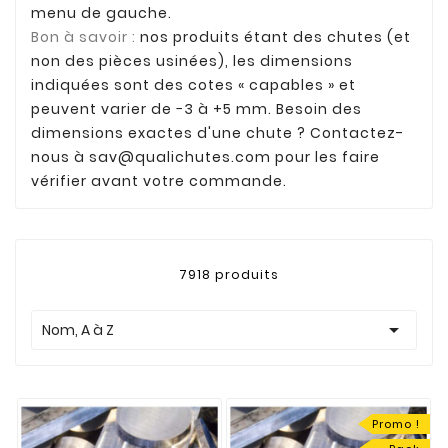
menu de gauche.
Bon à savoir :
nos produits étant des chutes (et
non des pièces usinées), les dimensions
indiquées sont des cotes « capables » et
peuvent varier de −3 à +5 mm. Besoin des
dimensions exactes d'une chute ? Contactez-
nous à
sav@qualichutes.com
pour les faire
vérifier avant votre commande.
7918 produits

Nom, A à Z
Promo !