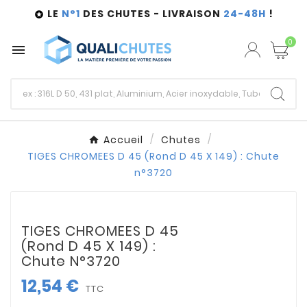
LE
N°1
DES CHUTES - LIVRAISON
24-48H
!

0

Accueil
Chutes
TIGES CHROMEES D 45 (Rond D 45 X 149) : Chute
n°3720
TIGES CHROMEES D 45
(Rond D 45 X 149) :
Chute N°3720
12,54 €
TTC