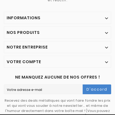
et réactif.
INFORMATIONS

NOS PRODUITS

NOTRE ENTREPRISE

VOTRE COMPTE

NE MANQUEZ AUCUNE DE NOS OFFRES !
D'accord
Recevez des deals métalliques qui vont faire fondre les prix
et qui vont vous souder à notre newsletter… et même de
l'humour directement dans votre boîte mail ! (Vous pouvez