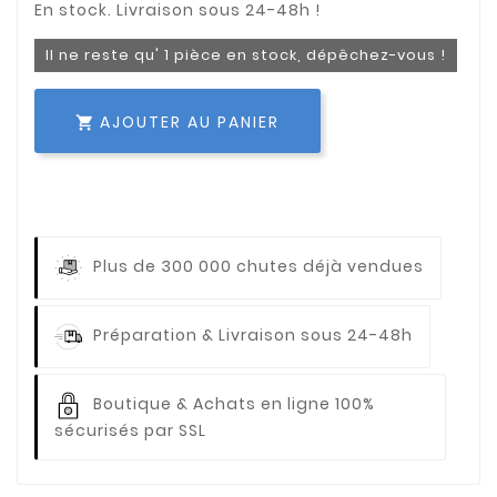
Il ne reste qu' 1 pièce en stock, dépêchez-vous !
AJOUTER AU PANIER

Plus de 300 000 chutes déjà vendues
Préparation & Livraison sous 24-48h
Boutique & Achats en ligne 100%
sécurisés par SSL