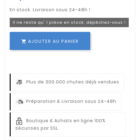
Il ne reste qu' 1 pièce en stock, dépêchez-vous !
AJOUTER AU PANIER

Plus de 300 000 chutes déjà vendues
Préparation & Livraison sous 24-48h
Boutique & Achats en ligne 100%
sécurisés par SSL