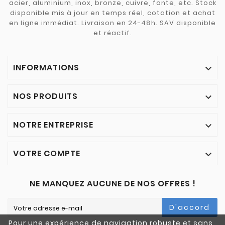
acier, aluminium, inox, bronze, cuivre, fonte, etc. Stock
disponible mis à jour en temps réel, cotation et achat
en ligne immédiat. Livraison en 24-48h. SAV disponible
et réactif.
INFORMATIONS

NOS PRODUITS

NOTRE ENTREPRISE

VOTRE COMPTE

NE MANQUEZ AUCUNE DE NOS OFFRES !
D'accord
Pour une expérience de navigation robuste et sans