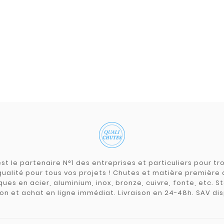
st le partenaire N°1 des entreprises et particuliers pour 
qualité pour tous vos projets ! Chutes et matière premièr
ues en acier, aluminium, inox, bronze, cuivre, fonte, etc. S
on et achat en ligne immédiat. Livraison en 24-48h. SAV dis