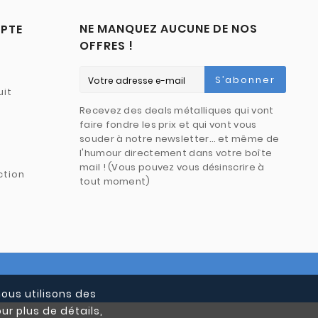
NE MANQUEZ AUCUNE DE NOS
PTE
OFFRES !
S’abonner
uit
Recevez des deals métalliques qui vont
faire fondre les prix et qui vont vous
souder à notre newsletter… et même de
l'humour directement dans votre boîte
mail ! (Vous pouvez vous désinscrire à
ction
tout moment)
nous utilisons des
ur plus de détails,