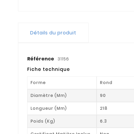
Détails du produit
Référence
31156
Fiche technique
Forme
Rond
Diamètre (mm)
90
Longueur (mm)
218
Poids (kg)
6.3
Certificat Matière Inclus
Non