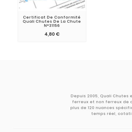
Certificat De Conformité
Quali Chutes De La Chute
N°31156
4,80 €
Depuis 2005, Quali Chutes e
ferreux et non ferreux de 
plus de 120 nuances spécifiq
temps réel, cotati