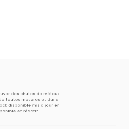
trouver des chutes de métaux
e de toutes mesures et dans
tock disponible mis à jour en
ponible et réactif.