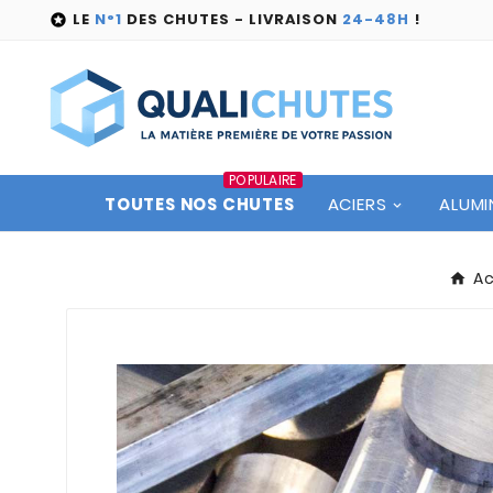
LE
N°1
DES CHUTES - LIVRAISON
24-48H
!

POPULAIRE
TOUTES NOS CHUTES
ACIERS
ALUMI
Ac