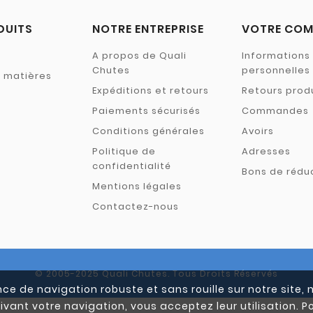
DUITS
NOTRE ENTREPRISE
VOTRE COM
A propos de Quali
Informations
Chutes
personnelles
s matières
Expéditions et retours
Retours prod
Paiements sécurisés
Commandes
Conditions générales
Avoirs
Politique de
Adresses
confidentialité
Bons de rédu
Mentions légales
Contactez-nous
© 2005-2025 Quali Chutes. Tous Droits Réservés
ce de navigation robuste et sans rouille sur notre site, 
ivant votre navigation, vous acceptez leur utilisation. Po