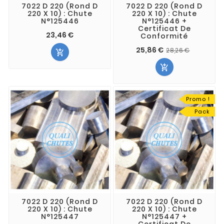
7022 D 220 (Rond D
7022 D 220 (Rond D
220 X 10) : Chute
220 X 10) : Chute
N°125446
N°125446 +
Certificat De
23,46 €
Conformité
25,86 €
28,26 €


Promo !
Pack
7022 D 220 (Rond D
7022 D 220 (Rond D
220 X 10) : Chute
220 X 10) : Chute
N°125447
N°125447 +
Certificat De