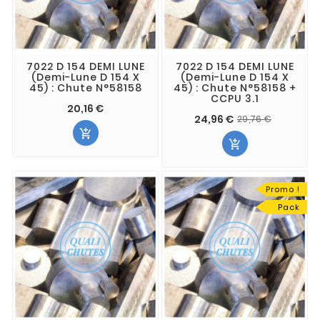
7022 D 154 DEMI LUNE
7022 D 154 DEMI LUNE
(Demi-Lune D 154 X
(Demi-Lune D 154 X
45) : Chute N°58158
45) : Chute N°58158 +
CCPU 3.1
20,16 €
24,96 €
29,76 €


Promo !
Pack