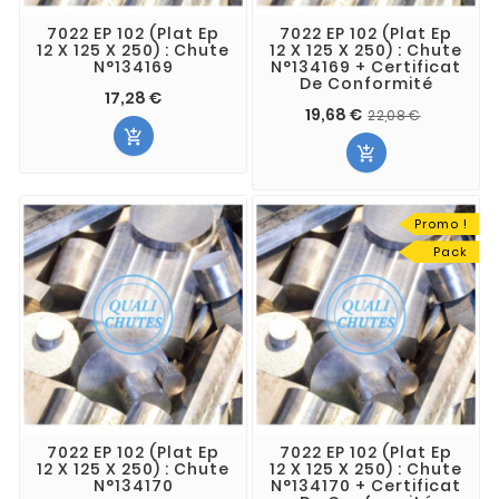
7022 EP 102 (Plat Ep
7022 EP 102 (Plat Ep
12 X 125 X 250) : Chute
12 X 125 X 250) : Chute
N°134169
N°134169 + Certificat
De Conformité
17,28 €
19,68 €
22,08 €


Promo !
Pack
7022 EP 102 (Plat Ep
7022 EP 102 (Plat Ep
12 X 125 X 250) : Chute
12 X 125 X 250) : Chute
N°134170
N°134170 + Certificat