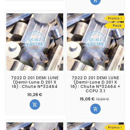

Promo !
Pack
7022 D 201 DEMI LUNE
7022 D 201 DEMI LUNE
(Demi-Lune D 201 X
(Demi-Lune D 201 X
16) : Chute N°32464
16) : Chute N°32464 +
CCPU 3.1
10,26 €
15,06 €
19,86 €


Promo !