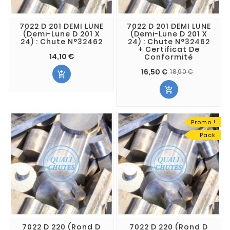
7022 D 201 DEMI LUNE
7022 D 201 DEMI LUNE
(Demi-Lune D 201 X
(Demi-Lune D 201 X
24) : Chute N°32462
24) : Chute N°32462
+ Certificat De
14,10 €
Conformité
16,50 €
18,90 €


Promo !
Pack
7022 D 220 (Rond D
7022 D 220 (Rond D