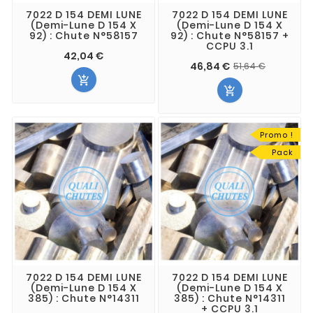
7022 D 154 DEMI LUNE
7022 D 154 DEMI LUNE
(Demi-Lune D 154 X
(Demi-Lune D 154 X
92) : Chute N°58157
92) : Chute N°58157 +
CCPU 3.1
42,04 €
46,84 €
51,64 €


Promo !
Pack
7022 D 154 DEMI LUNE
7022 D 154 DEMI LUNE
(Demi-Lune D 154 X
(Demi-Lune D 154 X
385) : Chute N°14311
385) : Chute N°14311
+ CCPU 3.1