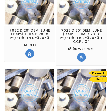
7022 D 201 DEMI LUNE
7022 D 201 DEMI LUNE
(Demi-Lune D 201 X
(Demi-Lune D 201 X
22) : Chute N°32463
22) : Chute N°32463 +
CCPU 3.1
14,10 €
18,90 €
23,70 €


Promo !
Pack