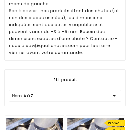
menu de gauche.
Bon à savoir :
nos produits étant des chutes (et
non des pièces usinées), les dimensions
indiquées sont des cotes « capables » et
peuvent varier de −3 à +5 mm. Besoin des
dimensions exactes d'une chute ? Contactez-
nous à
sav@qualichutes.com
pour les faire
vérifier avant votre commande.
214 produits

Nom, A à Z
Promo !