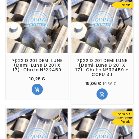
Pack
7022 D 201 DEMI LUNE
7022 D 201 DEMI LUNE
(Demi-Lune D 201 X
(Demi-Lune D 201 X
17) : Chute N°32459
17) : Chute N°32459 +
CCPU 3.1
10,26 €
15,06 €
19,86 €


Promo !
Pack