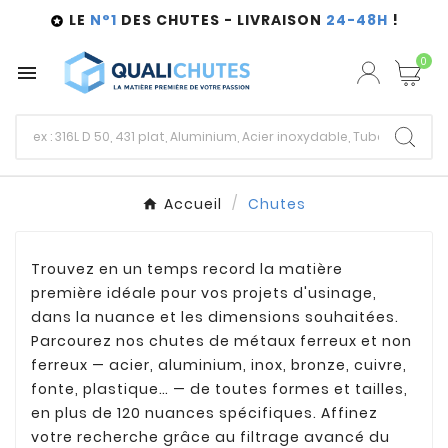
LE
N°1
DES CHUTES - LIVRAISON
24-48H
!

0

Accueil
Chutes
Trouvez en un temps record la matière
première idéale pour vos projets d'usinage,
dans la nuance et les dimensions souhaitées.
Parcourez nos chutes de métaux ferreux et non
ferreux — acier, aluminium, inox, bronze, cuivre,
fonte, plastique… — de toutes formes et tailles,
en plus de 120 nuances spécifiques. Affinez
votre recherche grâce au filtrage avancé du