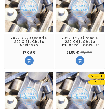
7022 D 220 (Rond D
7022 D 220 (Rond D
220 X 6) : Chute
220 X 6) : Chute
N°136570
N°136570 + CCPU 3.1
17,08 €
21,88 €
26,68 €


Promo !
Pack