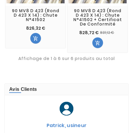
90 MV8 D 423 (Rond
90 MV8 D 423 (Rond
D 423 X 14) : Chute
D 423 X 14) : Chute
N°41502
N°41502 + Certificat
De Conformité
826,32 €
828,72 €
831,12 €


Affichage de 1 à 6 sur 6 produits au total
Avis Clients
Patrick, usineur