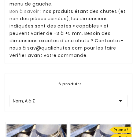
menu de gauche.
Bon à savoir :
nos produits étant des chutes (et
non des pièces usinées), les dimensions
indiquées sont des cotes « capables » et
peuvent varier de −3 à +5 mm. Besoin des
dimensions exactes d'une chute ? Contactez-
nous à
sav@qualichutes.com
pour les faire
vérifier avant votre commande.
6 produits

Nom, A à Z
Promo !