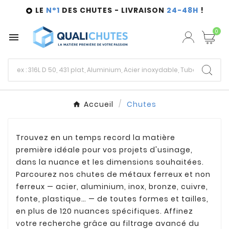
LE
N°1
DES CHUTES - LIVRAISON
24-48H
!

0

Accueil
Chutes
Trouvez en un temps record la matière
première idéale pour vos projets d'usinage,
dans la nuance et les dimensions souhaitées.
Parcourez nos chutes de métaux ferreux et non
ferreux — acier, aluminium, inox, bronze, cuivre,
fonte, plastique… — de toutes formes et tailles,
en plus de 120 nuances spécifiques. Affinez
votre recherche grâce au filtrage avancé du