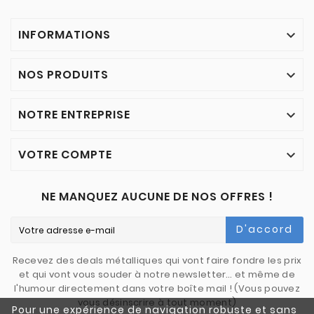
INFORMATIONS

NOS PRODUITS

NOTRE ENTREPRISE

VOTRE COMPTE

NE MANQUEZ AUCUNE DE NOS OFFRES !
D'accord
Recevez des deals métalliques qui vont faire fondre les prix
et qui vont vous souder à notre newsletter… et même de
l'humour directement dans votre boîte mail ! (Vous pouvez
vous désinscrire à tout moment)
Pour une expérience de navigation robuste et sans