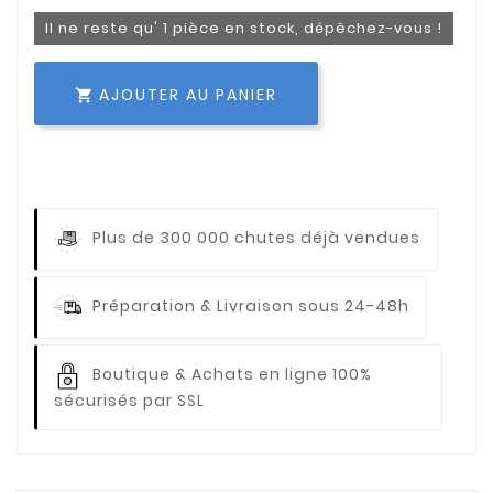
Il ne reste qu' 1 pièce en stock, dépêchez-vous !
AJOUTER AU PANIER

Plus de 300 000 chutes déjà vendues
Préparation & Livraison sous 24-48h
Boutique & Achats en ligne 100%
sécurisés par SSL