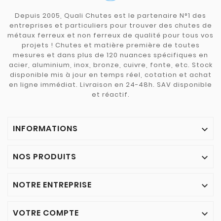
Depuis 2005, Quali Chutes est le partenaire N°1 des
entreprises et particuliers pour trouver des chutes de
métaux ferreux et non ferreux de qualité pour tous vos
projets ! Chutes et matière première de toutes
mesures et dans plus de 120 nuances spécifiques en
acier, aluminium, inox, bronze, cuivre, fonte, etc. Stock
disponible mis à jour en temps réel, cotation et achat
en ligne immédiat. Livraison en 24-48h. SAV disponible
et réactif.
INFORMATIONS

NOS PRODUITS

NOTRE ENTREPRISE

VOTRE COMPTE
