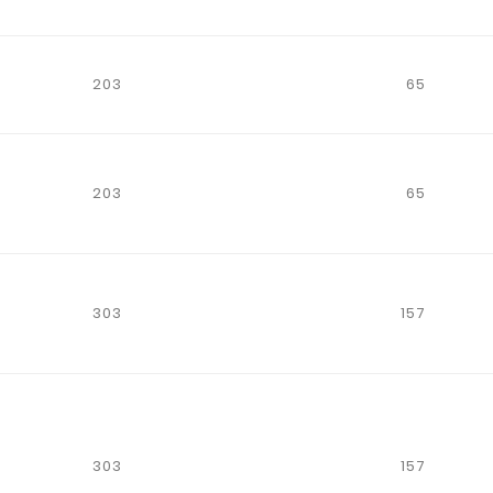
203
65
d
203
65
d
303
157
d
303
157
d