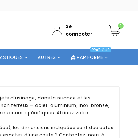
Se
0
connecter
PRATIQUE
LASTIQUES
AUTRES
PAR FORME
jets d'usinage, dans la nuance et les
on ferreux — acier, aluminium, inox, bronze,
20 nuances spécifiques. Affinez votre
ées), les dimensions indiquées sont des cotes
ns exactes d'une chute ? Contactez-nous à