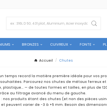
NIUMS
BRONZES
CUIVREUX
FONTE
P
Accueil
Chutes
un temps record la matière première idéale pour vos pro
souhaitées. Parcourez nos chutes de métaux ferreux et n
e, plastique… — de toutes formes et tailles, en plus de 1
râce au filtrage avancé du menu de gauche.
 :
nos produits étant des chutes (et non des pièces usin
» et peuvent varier de −3 à +5 mm. Besoin des dimensio