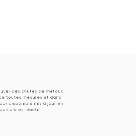
trouver des chutes de métaux
e de toutes mesures et dans
tock disponible mis à jour en
ponible et réactif.