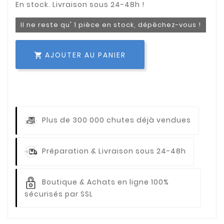
Il ne reste qu' 1 pièce en stock, dépêchez-vous !
AJOUTER AU PANIER

Plus de 300 000 chutes déjà vendues
Préparation & Livraison sous 24-48h
Boutique & Achats en ligne 100%
sécurisés par SSL