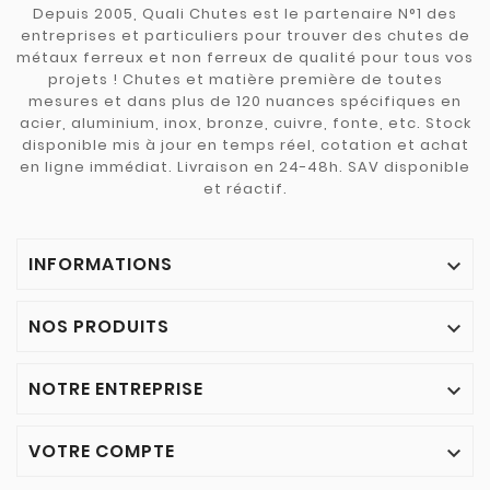
Depuis 2005, Quali Chutes est le partenaire N°1 des
entreprises et particuliers pour trouver des chutes de
métaux ferreux et non ferreux de qualité pour tous vos
projets ! Chutes et matière première de toutes
mesures et dans plus de 120 nuances spécifiques en
acier, aluminium, inox, bronze, cuivre, fonte, etc. Stock
disponible mis à jour en temps réel, cotation et achat
en ligne immédiat. Livraison en 24-48h. SAV disponible
et réactif.
INFORMATIONS

NOS PRODUITS

NOTRE ENTREPRISE

VOTRE COMPTE
