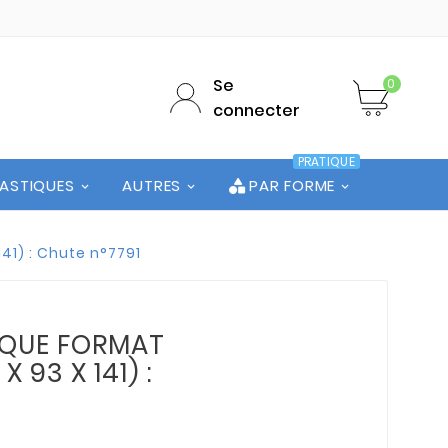
Se
0
connecter
PRATIQUE
LASTIQUES
AUTRES
PAR FORME
141) : Chute n°7791
LAQUE FORMAT
 X 93 X 141) :