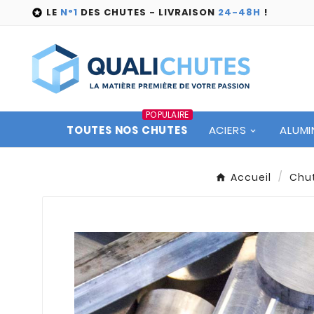
LE
N°1
DES CHUTES - LIVRAISON
24-48H
!

POPULAIRE
TOUTES NOS CHUTES
ACIERS
ALUMI
Accueil
Chu