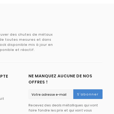
trouver des chutes de métaux
e de toutes mesures et dans
tock disponible mis à jour en
ponible et réactif.
NE MANQUEZ AUCUNE DE NOS
PTE
OFFRES !
S’abonner
uit
Recevez des deals métalliques qui vont
faire fondre les prix et qui vont vous