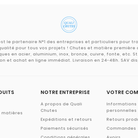
st le partenaire N°1 des entreprises et particuliers pour 
qualité pour tous vos projets ! Chutes et matière premièr
ues en acier, aluminium, inox, bronze, cuivre, fonte, etc. S
on et achat en ligne immédiat. Livraison en 24-48h. SAV dis
DUITS
NOTRE ENTREPRISE
VOTRE COM
A propos de Quali
Informations
Chutes
personnelles
s matières
Expéditions et retours
Retours prod
Paiements sécurisés
Commandes
Conditions générales
Avoirs