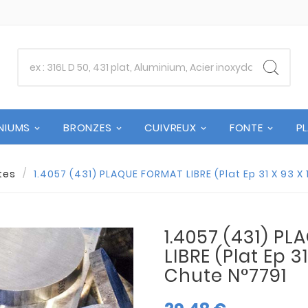
NIUMS
BRONZES
CUIVREUX
FONTE
P
tes
1.4057 (431) PLAQUE FORMAT LIBRE (Plat Ep 31 X 93 X 
1.4057 (431) P
LIBRE (Plat Ep 31
Chute N°7791