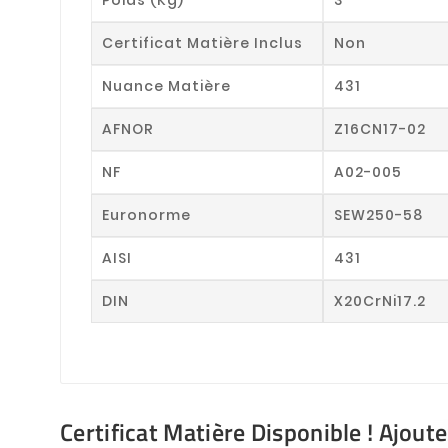
Certificat Matière Inclus
Non
Nuance Matière
431
AFNOR
Z16CN17-02
NF
A02-005
Euronorme
SEW250-58
AISI
431
DIN
X20CrNi17.2
Certificat Matière Disponible ! Ajout