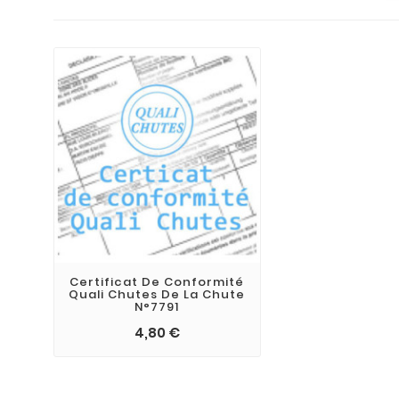
Certificat De Conformité
Quali Chutes De La Chute
N°7791
4,80 €