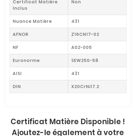
Certificat Matière
Non
Inclus
Nuance Matière
431
AFNOR
Z16CN17-02
NF
A02-005
Euronorme
SEW250-58
AISI
431
DIN
X20CrNi17.2
Certificat Matière Disponible !
Ajoutez-le également à votre