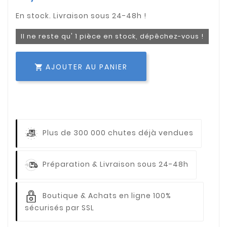
Il ne reste qu' 1 pièce en stock, dépêchez-vous !
AJOUTER AU PANIER

Plus de 300 000 chutes déjà vendues
Préparation & Livraison sous 24-48h
Boutique & Achats en ligne 100%
sécurisés par SSL