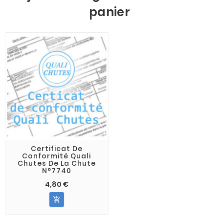
panier
Certificat De
Conformité Quali
Chutes De La Chute
N°7740
4,80 €
