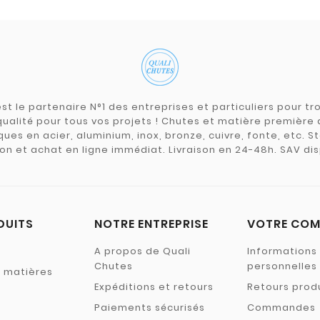
st le partenaire N°1 des entreprises et particuliers pour 
qualité pour tous vos projets ! Chutes et matière premièr
ues en acier, aluminium, inox, bronze, cuivre, fonte, etc. S
on et achat en ligne immédiat. Livraison en 24-48h. SAV dis
DUITS
NOTRE ENTREPRISE
VOTRE COM
A propos de Quali
Informations
Chutes
personnelles
s matières
Expéditions et retours
Retours prod
Paiements sécurisés
Commandes