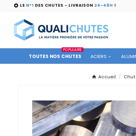
LE
N°1
DES CHUTES - LIVRAISON
24-48H
!

POPULAIRE
TOUTES NOS CHUTES
ACIERS
ALUMI
Accueil
Chut