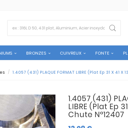
NIUMS
BRONZES
CUIVREUX
FONTE
P
es
1.4057 (431) PLAQUE FORMAT LIBRE (Plat Ep 31 X 41 X 
1.4057 (431) P
LIBRE (Plat Ep 31
Chute N°12407