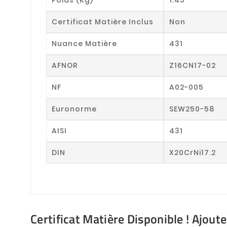
Certificat Matière Inclus
Non
Nuance Matière
431
AFNOR
Z16CN17-02
NF
A02-005
Euronorme
SEW250-58
AISI
431
DIN
X20CrNi17.2
Certificat Matière Disponible ! Ajout