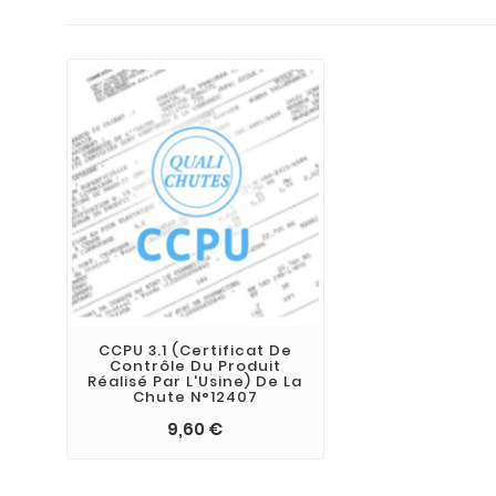
CCPU 3.1 (Certificat De
Contrôle Du Produit
Réalisé Par L'Usine) De La
Chute N°12407
9,60 €