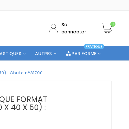
Se
0
connecter
PRATIQUE
LASTIQUES
AUTRES
PAR FORME
50) : Chute n°31790
LAQUE FORMAT
 X 40 X 50) :