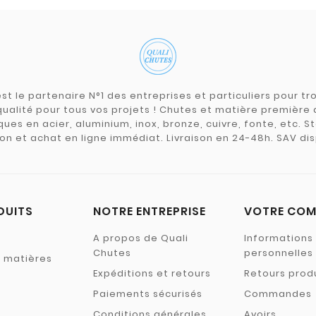
st le partenaire N°1 des entreprises et particuliers pour 
qualité pour tous vos projets ! Chutes et matière premièr
ues en acier, aluminium, inox, bronze, cuivre, fonte, etc. S
on et achat en ligne immédiat. Livraison en 24-48h. SAV dis
DUITS
NOTRE ENTREPRISE
VOTRE COM
A propos de Quali
Informations
Chutes
personnelles
s matières
Expéditions et retours
Retours prod
Paiements sécurisés
Commandes
Conditions générales
Avoirs