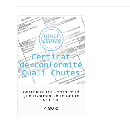
Certificat De Conformité
Quali Chutes De La Chute
N°31790
4,80 €