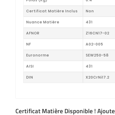
Certificat Matière Inclus
Non
Nuance Matière
431
AFNOR
Z16CN17-02
NF
A02-005
Euronorme
SEW250-58
AISI
431
DIN
X20CrNi17.2
Certificat Matière Disponible ! Ajout