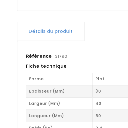
Détails du produit
Référence
31790
Fiche technique
Forme
Plat
Epaisseur (mm)
30
Largeur (mm)
40
Longueur (mm)
50
Poids (kg)
0.4