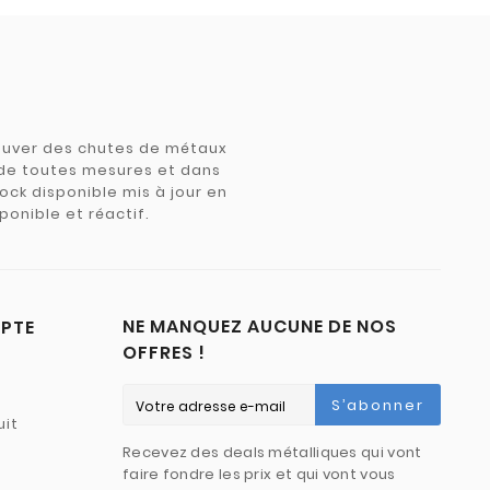
trouver des chutes de métaux
e de toutes mesures et dans
tock disponible mis à jour en
ponible et réactif.
NE MANQUEZ AUCUNE DE NOS
PTE
OFFRES !
S’abonner
uit
Recevez des deals métalliques qui vont
faire fondre les prix et qui vont vous