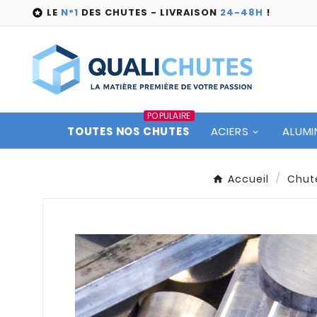
LE
N°1
DES CHUTES - LIVRAISON
24-48H
!

POPULAIRE
TOUTES NOS CHUTES
ACIERS
ALUMI
Accueil
Chut