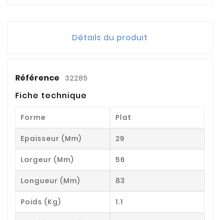
Détails du produit
Référence
32285
Fiche technique
Forme
Plat
Epaisseur (mm)
29
Largeur (mm)
56
Longueur (mm)
83
Poids (kg)
1.1