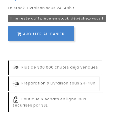
Il ne reste qu' 1 pièce en stock, dépêchez-vous !
AJOUTER AU PANIER

Plus de 300 000 chutes déjà vendues
Préparation & Livraison sous 24-48h
Boutique & Achats en ligne 100%
sécurisés par SSL