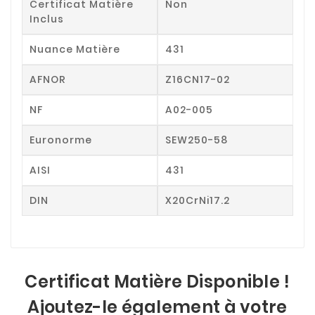
Certificat Matière
Non
Inclus
Nuance Matière
431
AFNOR
Z16CN17-02
NF
A02-005
Euronorme
SEW250-58
AISI
431
DIN
X20CrNi17.2
Certificat Matière Disponible !
Ajoutez-le également à votre