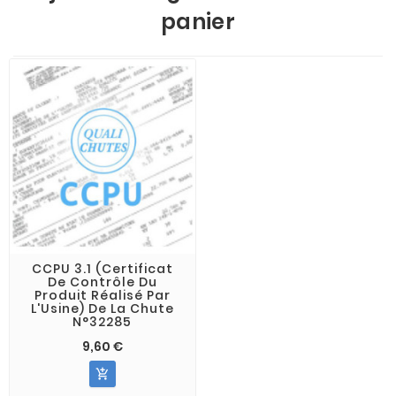
panier
CCPU 3.1 (Certificat
De Contrôle Du
Produit Réalisé Par
L'Usine) De La Chute
N°32285
9,60 €
