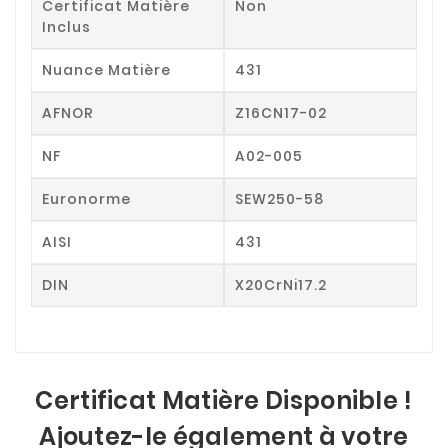
Certificat Matière
Non
Inclus
Nuance Matière
431
AFNOR
Z16CN17-02
NF
A02-005
Euronorme
SEW250-58
AISI
431
DIN
X20CrNi17.2
Certificat Matière Disponible !
Ajoutez-le également à votre