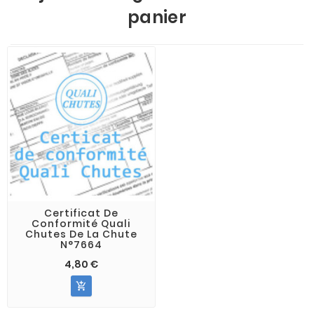
panier
Certificat De
Conformité Quali
Chutes De La Chute
N°7664
4,80 €
