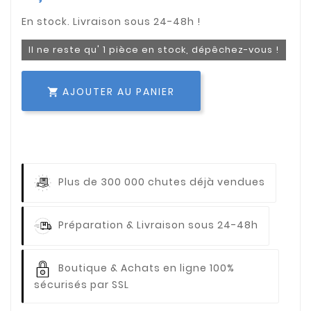
Il ne reste qu' 1 pièce en stock, dépêchez-vous !
AJOUTER AU PANIER

Plus de 300 000 chutes déjà vendues
Préparation & Livraison sous 24-48h
Boutique & Achats en ligne 100%
sécurisés par SSL