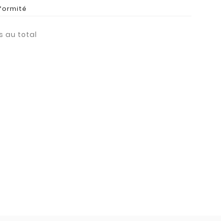
formité
s au total