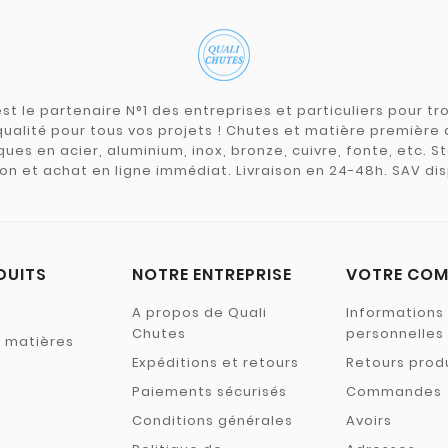
st le partenaire N°1 des entreprises et particuliers pour 
qualité pour tous vos projets ! Chutes et matière premièr
ues en acier, aluminium, inox, bronze, cuivre, fonte, etc. S
on et achat en ligne immédiat. Livraison en 24-48h. SAV dis
DUITS
NOTRE ENTREPRISE
VOTRE COM
A propos de Quali
Informations
Chutes
personnelles
s matières
Expéditions et retours
Retours prod
Paiements sécurisés
Commandes
Conditions générales
Avoirs