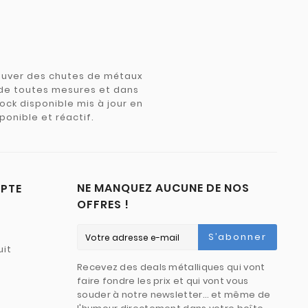
trouver des chutes de métaux
e de toutes mesures et dans
tock disponible mis à jour en
ponible et réactif.
NE MANQUEZ AUCUNE DE NOS
PTE
OFFRES !
S’abonner
uit
Recevez des deals métalliques qui vont
faire fondre les prix et qui vont vous
souder à notre newsletter… et même de