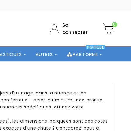
Se
0
connecter
PRATIQUE
LASTIQUES
AUTRES
PAR FORME
jets d'usinage, dans la nuance et les
on ferreux — acier, aluminium, inox, bronze,
20 nuances spécifiques. Affinez votre
ées), les dimensions indiquées sont des cotes
ns exactes d'une chute ? Contactez-nous à