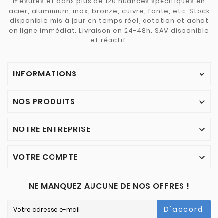
mesures et dans plus de 120 nuances spécifiques en
acier, aluminium, inox, bronze, cuivre, fonte, etc. Stock
disponible mis à jour en temps réel, cotation et achat
en ligne immédiat. Livraison en 24-48h. SAV disponible
et réactif.
INFORMATIONS

NOS PRODUITS

NOTRE ENTREPRISE

VOTRE COMPTE

NE MANQUEZ AUCUNE DE NOS OFFRES !
D'accord