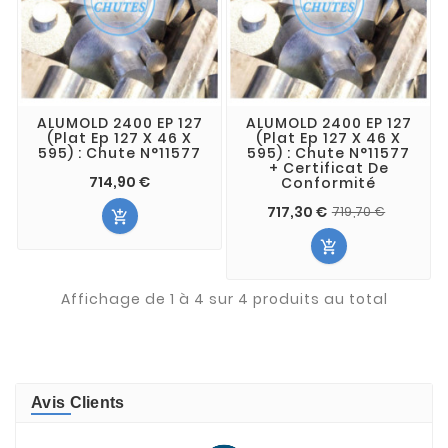
ALUMOLD 2400 EP 127
ALUMOLD 2400 EP 127
(Plat Ep 127 X 46 X
(Plat Ep 127 X 46 X
595) : Chute N°11577
595) : Chute N°11577
+ Certificat De
714,90 €
Conformité
717,30 €
719,70 €


Affichage de 1 à 4 sur 4 produits au total
Avis Clients