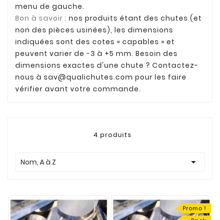
menu de gauche.
Bon à savoir :
nos produits étant des chutes (et
non des pièces usinées), les dimensions
indiquées sont des cotes « capables » et
peuvent varier de −3 à +5 mm. Besoin des
dimensions exactes d'une chute ? Contactez-
nous à
sav@qualichutes.com
pour les faire
vérifier avant votre commande.
4 produits

Nom, A à Z
Promo !