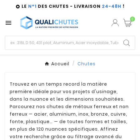
LE
N°1
DES CHUTES - LIVRAISON
24-48H
!

0

Accueil
Chutes
Trouvez en un temps record la matière
première idéale pour vos projets d'usinage,
dans la nuance et les dimensions souhaitées.
Parcourez nos chutes de métaux ferreux et non
ferreux — acier, aluminium, inox, bronze, cuivre,
fonte, plastique… — de toutes formes et tailles,
en plus de 120 nuances spécifiques. Affinez
votre recherche grâce au filtrage avancé du