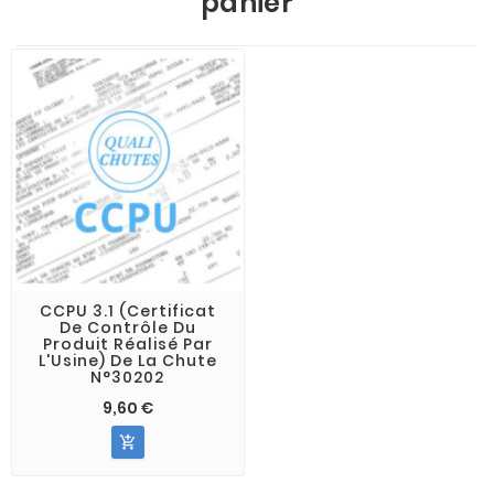
panier
CCPU 3.1 (Certificat
De Contrôle Du
Produit Réalisé Par
L'Usine) De La Chute
N°30202
9,60 €
