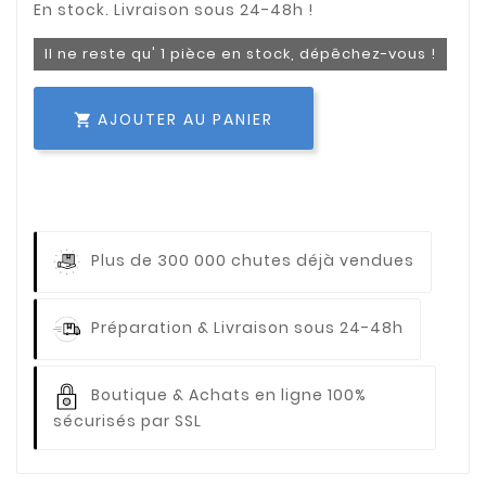
Il ne reste qu' 1 pièce en stock, dépêchez-vous !
AJOUTER AU PANIER

Plus de 300 000 chutes déjà vendues
Préparation & Livraison sous 24-48h
Boutique & Achats en ligne 100%
sécurisés par SSL