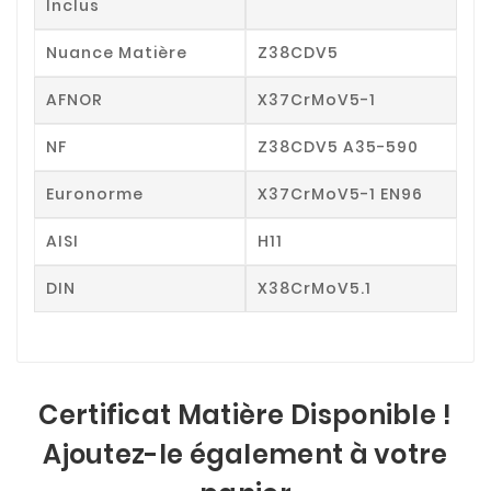
Inclus
Nuance Matière
Z38CDV5
AFNOR
X37CrMoV5-1
NF
Z38CDV5 A35-590
Euronorme
X37CrMoV5-1 EN96
AISI
H11
DIN
X38CrMoV5.1
Certificat Matière Disponible !
Ajoutez-le également à votre