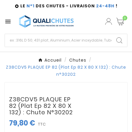
LE
N°1
DES CHUTES - LIVRAISON
24-48H
!

0

Accueil
Chutes
Z38CDV5 PLAQUE EP 82 (Plat Ep 82 X 80 X 132) : Chute
n°30202
Z38CDV5 PLAQUE EP
82 (Plat Ep 82 X 80 X
132) : Chute N°30202
79,80 €
TTC