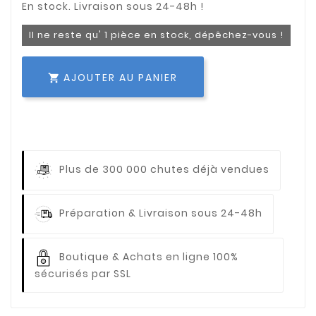
Il ne reste qu' 1 pièce en stock, dépêchez-vous !
AJOUTER AU PANIER

Plus de 300 000 chutes déjà vendues
Préparation & Livraison sous 24-48h
Boutique & Achats en ligne 100%
sécurisés par SSL