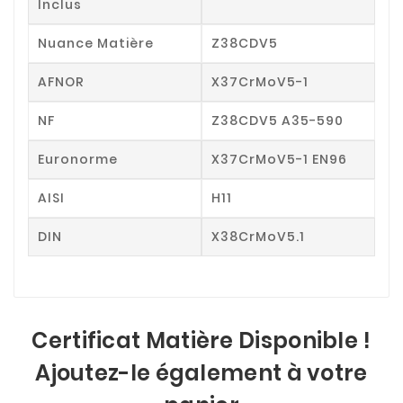
Inclus
Nuance Matière
Z38CDV5
AFNOR
X37CrMoV5-1
NF
Z38CDV5 A35-590
Euronorme
X37CrMoV5-1 EN96
AISI
H11
DIN
X38CrMoV5.1
Certificat Matière Disponible !
Ajoutez-le également à votre