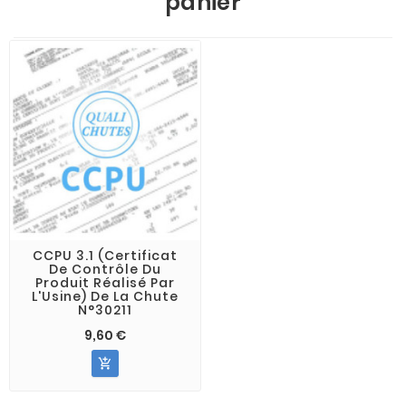
panier
CCPU 3.1 (Certificat
De Contrôle Du
Produit Réalisé Par
L'Usine) De La Chute
N°30211
9,60 €
