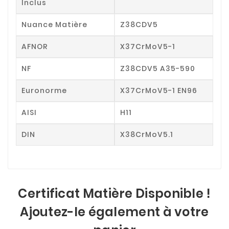
Inclus
Nuance Matière
Z38CDV5
AFNOR
X37CrMoV5-1
NF
Z38CDV5 A35-590
Euronorme
X37CrMoV5-1 EN96
AISI
H11
DIN
X38CrMoV5.1
Certificat Matière Disponible !
Ajoutez-le également à votre