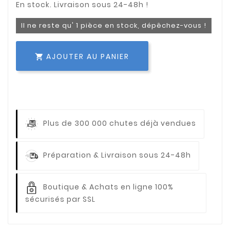
Il ne reste qu' 1 pièce en stock, dépêchez-vous !
AJOUTER AU PANIER

Plus de 300 000 chutes déjà vendues
Préparation & Livraison sous 24-48h
Boutique & Achats en ligne 100%
sécurisés par SSL