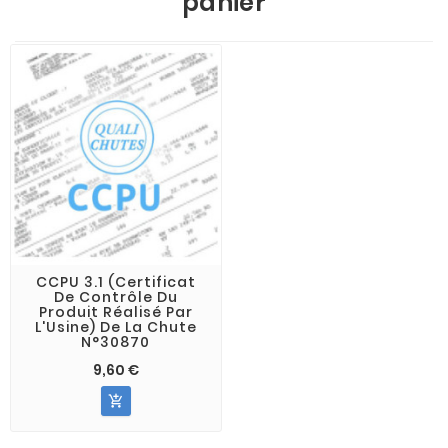
panier
CCPU 3.1 (Certificat
De Contrôle Du
Produit Réalisé Par
L'Usine) De La Chute
N°30870
9,60 €
