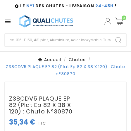
LE
N°1
DES CHUTES - LIVRAISON
24-48H
!

0

Accueil
Chutes
Z38CDV5 PLAQUE EP 82 (Plat Ep 82 X 38 X 120) : Chute
n°30870
Z38CDV5 PLAQUE EP
82 (Plat Ep 82 X 38 X
120) : Chute N°30870
35,34 €
TTC