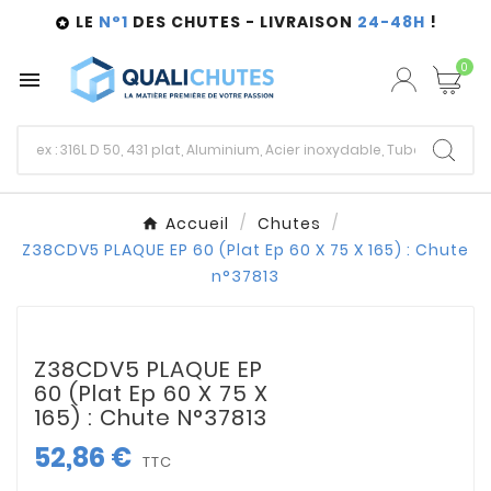
LE
N°1
DES CHUTES - LIVRAISON
24-48H
!

0

Accueil
Chutes
Z38CDV5 PLAQUE EP 60 (Plat Ep 60 X 75 X 165) : Chute
n°37813
Z38CDV5 PLAQUE EP
60 (Plat Ep 60 X 75 X
165) : Chute N°37813
52,86 €
TTC