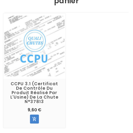
panier
CCPU 3.1 (Certificat
De Contrôle Du
Produit Réalisé Par
L'Usine) De La Chute
N°37813
9,60 €
