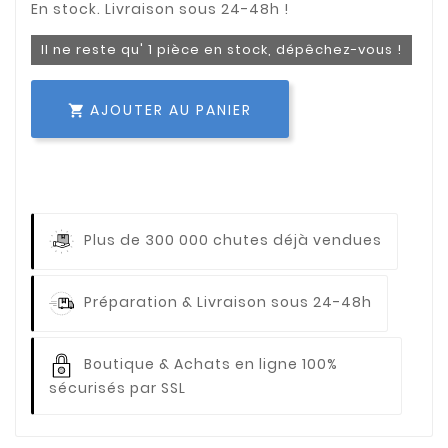
Il ne reste qu' 1 pièce en stock, dépêchez-vous !
AJOUTER AU PANIER

Plus de 300 000 chutes déjà vendues
Préparation & Livraison sous 24-48h
Boutique & Achats en ligne 100%
sécurisés par SSL