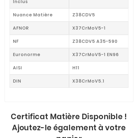
Inclus
Nuance Matière
Z38CDV5
AFNOR
X37CrMoV5-1
NF
Z38CDV5 A35-590
Euronorme
X37CrMoV5-1 EN96
AISI
H11
DIN
X38CrMoV5.1
Certificat Matière Disponible !
Ajoutez-le également à votre