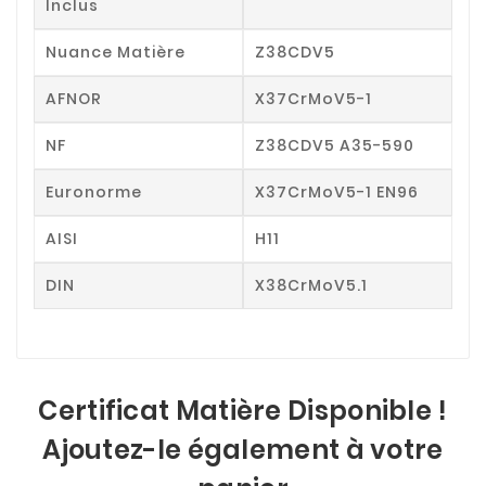
Inclus
Nuance Matière
Z38CDV5
AFNOR
X37CrMoV5-1
NF
Z38CDV5 A35-590
Euronorme
X37CrMoV5-1 EN96
AISI
H11
DIN
X38CrMoV5.1
Certificat Matière Disponible !
Ajoutez-le également à votre