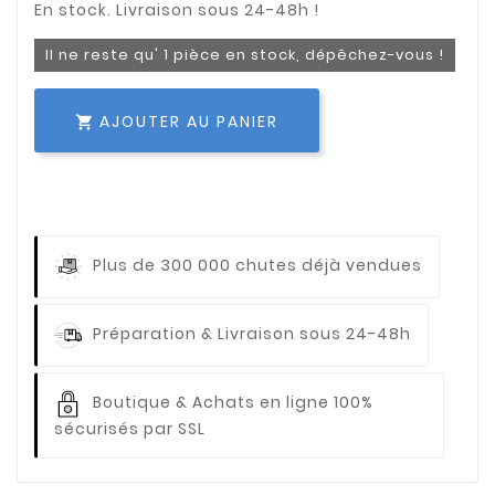
Il ne reste qu' 1 pièce en stock, dépêchez-vous !
AJOUTER AU PANIER

Plus de 300 000 chutes déjà vendues
Préparation & Livraison sous 24-48h
Boutique & Achats en ligne 100%
sécurisés par SSL