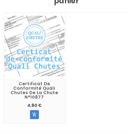
panier
Certificat De
Conformité Quali
Chutes De La Chute
N°10877
4,80 €
