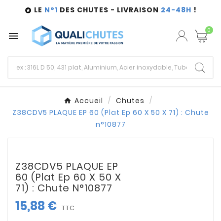
LE
N°1
DES CHUTES - LIVRAISON
24-48H
!

0

Accueil
Chutes
Z38CDV5 PLAQUE EP 60 (Plat Ep 60 X 50 X 71) : Chute
n°10877
Z38CDV5 PLAQUE EP
60 (Plat Ep 60 X 50 X
71) : Chute N°10877
15,88 €
TTC