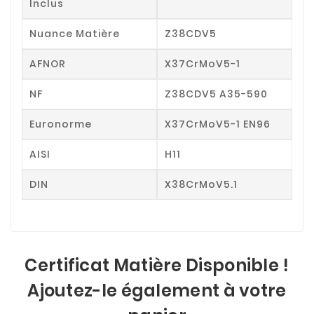
Inclus
Nuance Matière
Z38CDV5
AFNOR
X37CrMoV5-1
NF
Z38CDV5 A35-590
Euronorme
X37CrMoV5-1 EN96
AISI
H11
DIN
X38CrMoV5.1
Certificat Matière Disponible !
Ajoutez-le également à votre