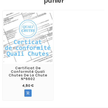
panier
Certificat De
Conformité Quali
Chutes De La Chute
N°6602
4,80 €
