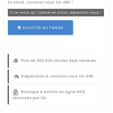
Il ne reste qu' 1 pièce en stock, dépêchez-vous !
AJOUTER AU PANIER

Plus de 300 000 chutes déjà vendues
Préparation & Livraison sous 24-48h
Boutique & Achats en ligne 100%
sécurisés par SSL