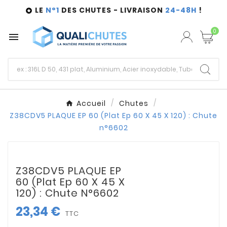
LE
N°1
DES CHUTES - LIVRAISON
24-48H
!

0

Accueil
Chutes
Z38CDV5 PLAQUE EP 60 (Plat Ep 60 X 45 X 120) : Chute
n°6602
Z38CDV5 PLAQUE EP
60 (Plat Ep 60 X 45 X
120) : Chute N°6602
23,34 €
TTC