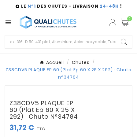
LE
N°1
DES CHUTES - LIVRAISON
24-48H
!

0

Accueil
Chutes
Z38CDV5 PLAQUE EP 60 (Plat Ep 60 X 25 X 292) : Chute
n°34784
Z38CDV5 PLAQUE EP
60 (Plat Ep 60 X 25 X
292) : Chute N°34784
31,72 €
TTC