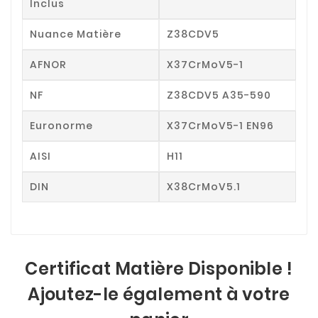
Inclus
Nuance Matière
Z38CDV5
AFNOR
X37CrMoV5-1
NF
Z38CDV5 A35-590
Euronorme
X37CrMoV5-1 EN96
AISI
H11
DIN
X38CrMoV5.1
Certificat Matière Disponible !
Ajoutez-le également à votre