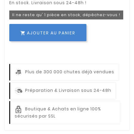
Il ne reste qu' 1 pièce en stock, dépêchez-vous !
AJOUTER AU PANIER

Plus de 300 000 chutes déjà vendues
Préparation & Livraison sous 24-48h
Boutique & Achats en ligne 100%
sécurisés par SSL