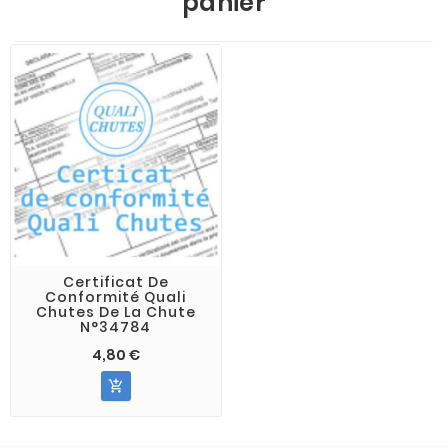
panier
Certificat De
Conformité Quali
Chutes De La Chute
N°34784
4,80 €
