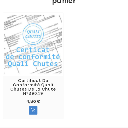
panier
Certificat De
Conformité Quali
Chutes De La Chute
N°39049
4,80 €
