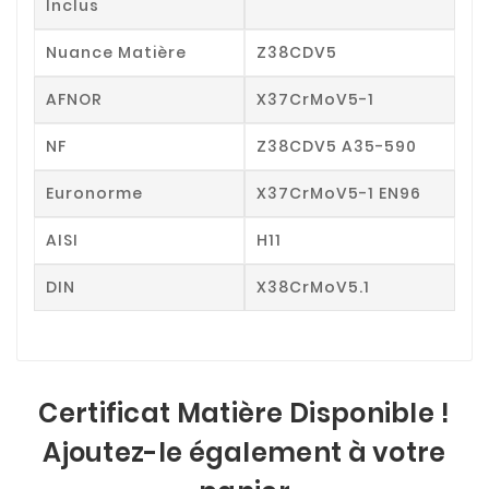
Inclus
Nuance Matière
Z38CDV5
AFNOR
X37CrMoV5-1
NF
Z38CDV5 A35-590
Euronorme
X37CrMoV5-1 EN96
AISI
H11
DIN
X38CrMoV5.1
Certificat Matière Disponible !
Ajoutez-le également à votre