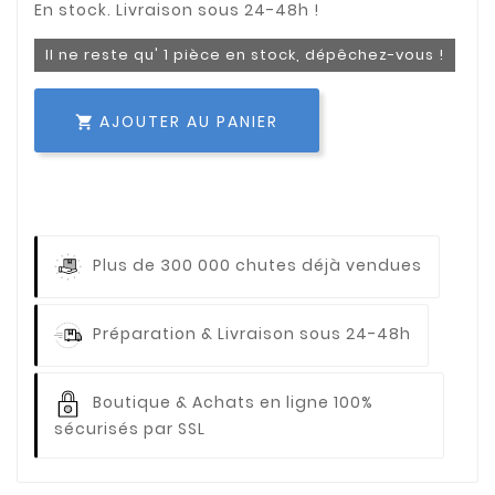
Il ne reste qu' 1 pièce en stock, dépêchez-vous !
AJOUTER AU PANIER

Plus de 300 000 chutes déjà vendues
Préparation & Livraison sous 24-48h
Boutique & Achats en ligne 100%
sécurisés par SSL