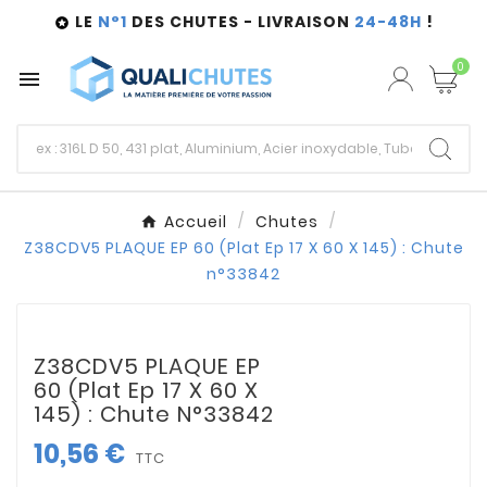
LE
N°1
DES CHUTES - LIVRAISON
24-48H
!

0

Accueil
Chutes
Z38CDV5 PLAQUE EP 60 (Plat Ep 17 X 60 X 145) : Chute
n°33842
Z38CDV5 PLAQUE EP
60 (Plat Ep 17 X 60 X
145) : Chute N°33842
10,56 €
TTC