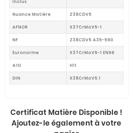
Inclus
Nuance Matière
Z38CDV5
AFNOR
X37CrMoV5-1
NF
Z38CDV5 A35-590
Euronorme
X37CrMoV5-1 EN96
AISI
H11
DIN
X38CrMoV5.1
Certificat Matière Disponible !
Ajoutez-le également à votre