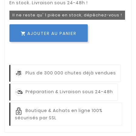
Il ne reste qu' 1 pièce en stock, dépêchez-vous !
AJOUTER AU PANIER

Plus de 300 000 chutes déjà vendues
Préparation & Livraison sous 24-48h
Boutique & Achats en ligne 100%
sécurisés par SSL