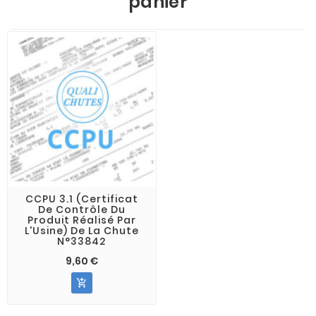
panier
CCPU 3.1 (Certificat
De Contrôle Du
Produit Réalisé Par
L'Usine) De La Chute
N°33842
9,60 €
