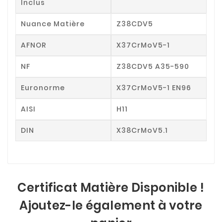
Inclus
Nuance Matière
Z38CDV5
AFNOR
X37CrMoV5-1
NF
Z38CDV5 A35-590
Euronorme
X37CrMoV5-1 EN96
AISI
H11
DIN
X38CrMoV5.1
Certificat Matière Disponible !
Ajoutez-le également à votre