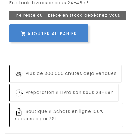
Il ne reste qu' 1 pièce en stock, dépêchez-vous !
AJOUTER AU PANIER

Plus de 300 000 chutes déjà vendues
Préparation & Livraison sous 24-48h
Boutique & Achats en ligne 100%
sécurisés par SSL