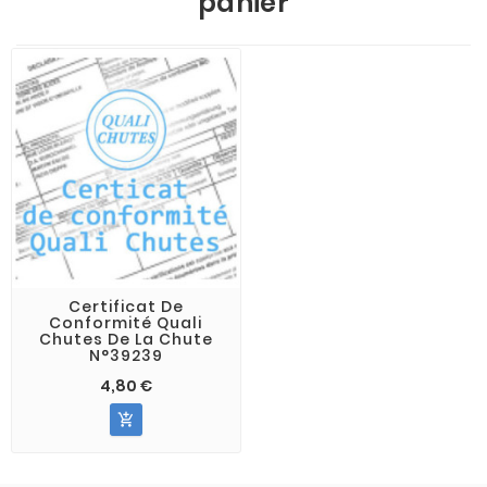
panier
Certificat De
Conformité Quali
Chutes De La Chute
N°39239
4,80 €
