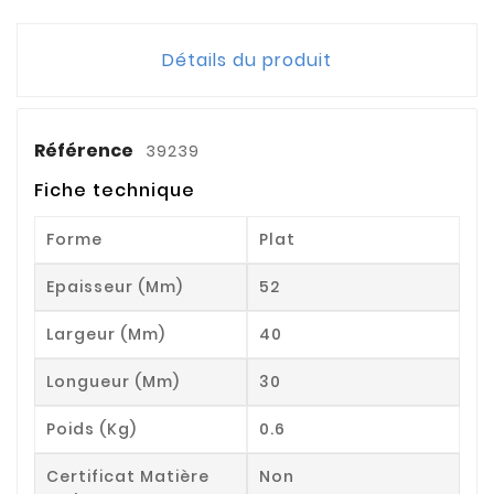
Détails du produit
Référence
39239
Fiche technique
Forme
Plat
Epaisseur (mm)
52
Largeur (mm)
40
Longueur (mm)
30
Poids (kg)
0.6
Certificat Matière
Non