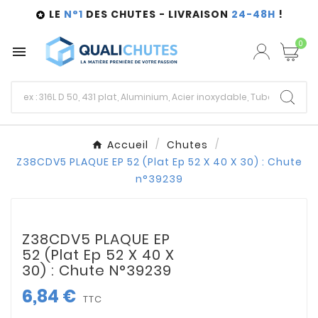
LE
N°1
DES CHUTES - LIVRAISON
24-48H
!

0

Accueil
Chutes
Z38CDV5 PLAQUE EP 52 (Plat Ep 52 X 40 X 30) : Chute
n°39239
Z38CDV5 PLAQUE EP
52 (Plat Ep 52 X 40 X
30) : Chute N°39239
6,84 €
TTC