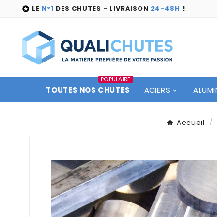
LE
N°1
DES CHUTES - LIVRAISON
24-48H
!

POPULAIRE
TOUTES NOS CHUTES
ACIERS
ALUMI
Accueil