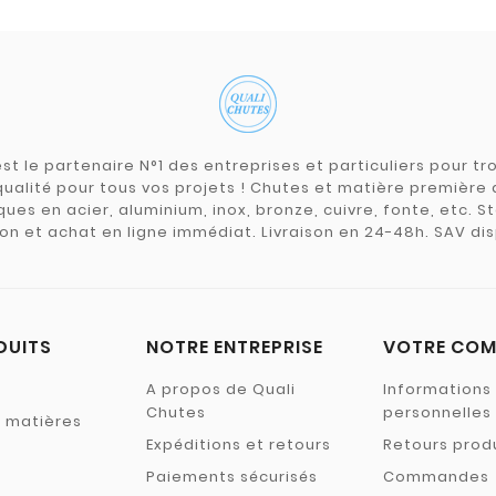
st le partenaire N°1 des entreprises et particuliers pour 
qualité pour tous vos projets ! Chutes et matière premièr
ues en acier, aluminium, inox, bronze, cuivre, fonte, etc. S
on et achat en ligne immédiat. Livraison en 24-48h. SAV dis
DUITS
NOTRE ENTREPRISE
VOTRE COM
A propos de Quali
Informations
Chutes
personnelles
s matières
Expéditions et retours
Retours prod
Paiements sécurisés
Commandes