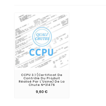
CCPU 3.1 (Certificat De
Contrôle Du Produit
Réalisé Par L'Usine) De La
Chute N°31476
9,60 €