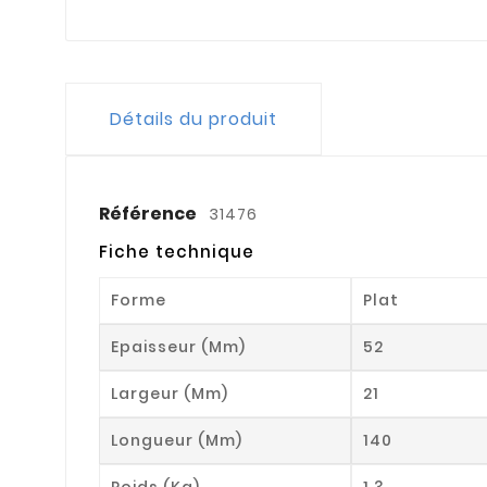
Détails du produit
Référence
31476
Fiche technique
Forme
Plat
Epaisseur (mm)
52
Largeur (mm)
21
Longueur (mm)
140
Poids (kg)
1.3