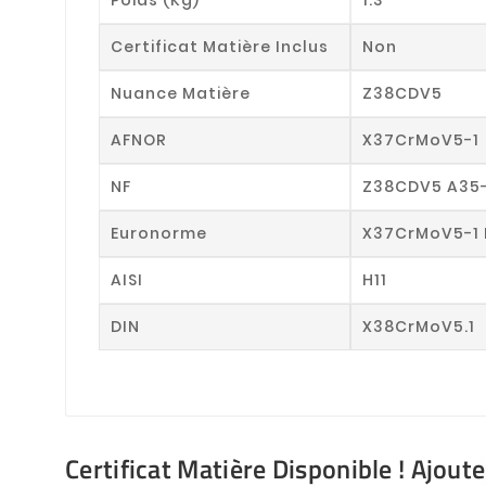
Certificat Matière Inclus
Non
Nuance Matière
Z38CDV5
AFNOR
X37CrMoV5-1
NF
Z38CDV5 A35
Euronorme
X37CrMoV5-1 
AISI
H11
DIN
X38CrMoV5.1
Certificat Matière Disponible ! Ajout