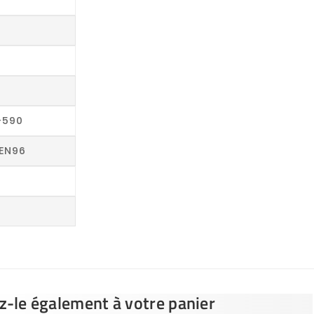
-590
EN96
ez-le également à votre panier