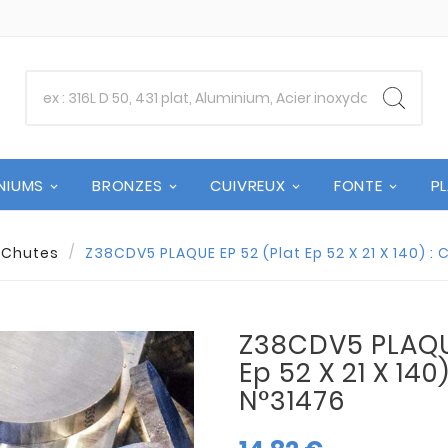
NIUMS
BRONZES
CUIVREUX
FONTE
P
Chutes
Z38CDV5 PLAQUE EP 52 (Plat Ep 52 X 21 X 140) :
Z38CDV5 PLAQUE
Ep 52 X 21 X 140
N°31476