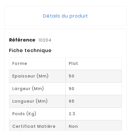
Détails du produit
Référence
10204
Fiche technique
Forme
Plat
Epaisseur (mm)
50
Largeur (mm)
90
Longueur (mm)
65
Poids (kg)
2.3
Certificat Matière
Non