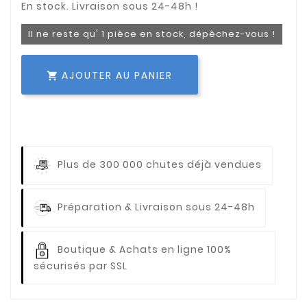
Il ne reste qu' 1 pièce en stock, dépêchez-vous !
AJOUTER AU PANIER

Plus de 300 000 chutes déjà vendues
Préparation & Livraison sous 24-48h
Boutique & Achats en ligne 100%
sécurisés par SSL