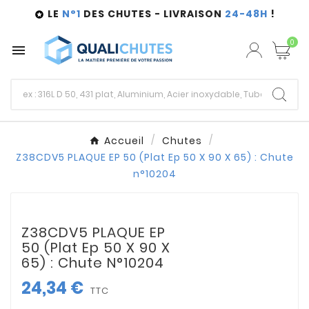
LE
N°1
DES CHUTES - LIVRAISON
24-48H
!

0

Accueil
Chutes
Z38CDV5 PLAQUE EP 50 (Plat Ep 50 X 90 X 65) : Chute
n°10204
Z38CDV5 PLAQUE EP
50 (Plat Ep 50 X 90 X
65) : Chute N°10204
24,34 €
TTC