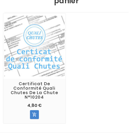
panier
Certificat De
Conformité Quali
Chutes De La Chute
N°10204
4,80 €
