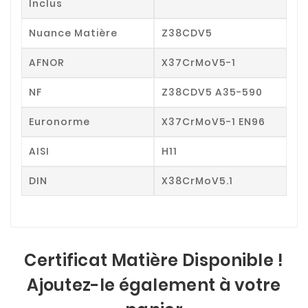
Inclus
Nuance Matière
Z38CDV5
AFNOR
X37CrMoV5-1
NF
Z38CDV5 A35-590
Euronorme
X37CrMoV5-1 EN96
AISI
H11
DIN
X38CrMoV5.1
Certificat Matière Disponible !
Ajoutez-le également à votre