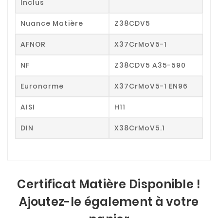
Inclus
Nuance Matière
Z38CDV5
AFNOR
X37CrMoV5-1
NF
Z38CDV5 A35-590
Euronorme
X37CrMoV5-1 EN96
AISI
H11
DIN
X38CrMoV5.1
Certificat Matière Disponible !
Ajoutez-le également à votre