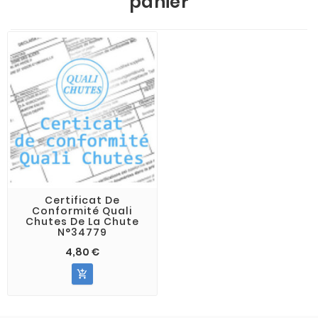
panier
Certificat De
Conformité Quali
Chutes De La Chute
N°34779
4,80 €
