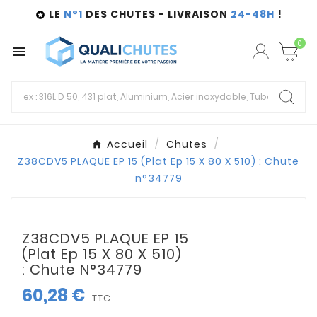
LE
N°1
DES CHUTES - LIVRAISON
24-48H
!

0

Accueil
Chutes
Z38CDV5 PLAQUE EP 15 (Plat Ep 15 X 80 X 510) : Chute
n°34779
Z38CDV5 PLAQUE EP 15
(Plat Ep 15 X 80 X 510)
: Chute N°34779
60,28 €
TTC