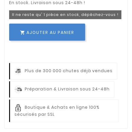
Il ne reste qu' 1 pièce en stock, dépêchez-vous !
AJOUTER AU PANIER

Plus de 300 000 chutes déjà vendues
Préparation & Livraison sous 24-48h
Boutique & Achats en ligne 100%
sécurisés par SSL