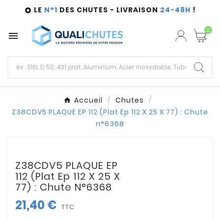
LE
N°1
DES CHUTES - LIVRAISON
24-48H
!

0

Accueil
Chutes
Z38CDV5 PLAQUE EP 112 (Plat Ep 112 X 25 X 77) : Chute
n°6368
Z38CDV5 PLAQUE EP
112 (Plat Ep 112 X 25 X
77) : Chute N°6368
21,40 €
TTC