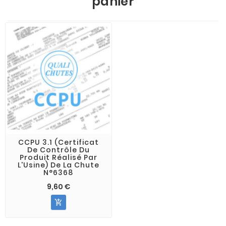
panier
CCPU 3.1 (Certificat
De Contrôle Du
Produit Réalisé Par
L'Usine) De La Chute
N°6368
9,60 €
