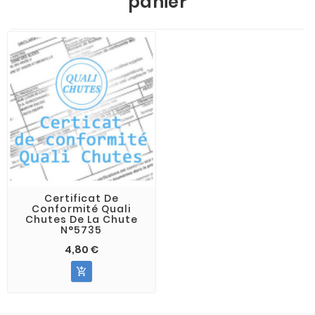
panier
Certificat De
Conformité Quali
Chutes De La Chute
N°5735
4,80 €
