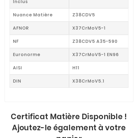
Inclus
Nuance Matière
Z38CDV5
AFNOR
X37CrMoV5-1
NF
Z38CDV5 A35-590
Euronorme
X37CrMoV5-1 EN96
AISI
H11
DIN
X38CrMoV5.1
Certificat Matière Disponible !
Ajoutez-le également à votre