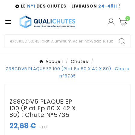
LE
N°1
DES CHUTES - LIVRAISON
24-48H
!

0

Accueil
Chutes
Z38CDV5 PLAQUE EP 100 (Plat Ep 80 X 42 X 80) : Chute
n°5735
Z38CDV5 PLAQUE EP
100 (Plat Ep 80 X 42 X
80) : Chute N°5735
22,68 €
TTC