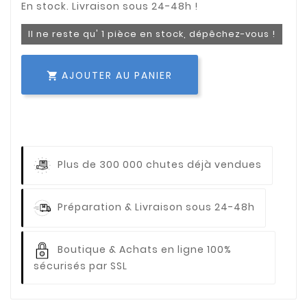
Il ne reste qu' 1 pièce en stock, dépêchez-vous !
AJOUTER AU PANIER

Plus de 300 000 chutes déjà vendues
Préparation & Livraison sous 24-48h
Boutique & Achats en ligne 100%
sécurisés par SSL