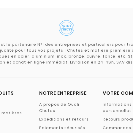
st le partenaire N°1 des entreprises et particuliers pour 
qualité pour tous vos projets ! Chutes et matière premièr
ues en acier, aluminium, inox, bronze, cuivre, fonte, etc. S
on et achat en ligne immédiat. Livraison en 24-48h. SAV dis
DUITS
NOTRE ENTREPRISE
VOTRE COM
A propos de Quali
Informations
Chutes
personnelles
s matières
Expéditions et retours
Retours prod
Paiements sécurisés
Commandes