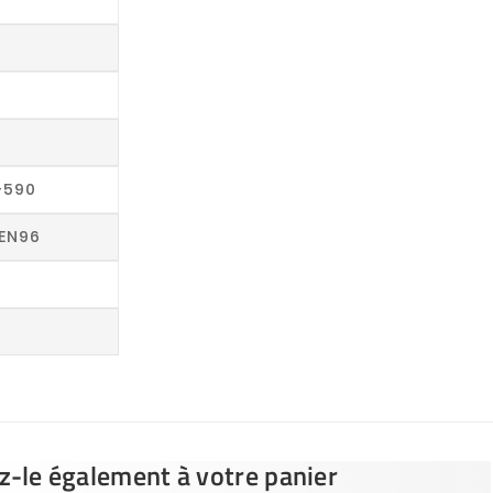
-590
EN96
ez-le également à votre panier