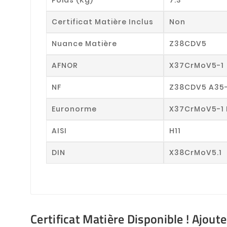
Certificat Matière Inclus
Non
Nuance Matière
Z38CDV5
AFNOR
X37CrMoV5-1
NF
Z38CDV5 A35
Euronorme
X37CrMoV5-1 
AISI
H11
DIN
X38CrMoV5.1
Certificat Matière Disponible ! Ajout