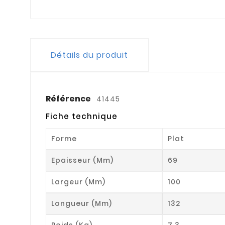
Détails du produit
Référence
41445
Fiche technique
Forme
Plat
Epaisseur (mm)
69
Largeur (mm)
100
Longueur (mm)
132
Poids (kg)
7.3