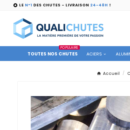
LE
N°1
DES CHUTES - LIVRAISON
24-48H
!

POPULAIRE
TOUTES NOS CHUTES
ACIERS
ALUMI
Accueil