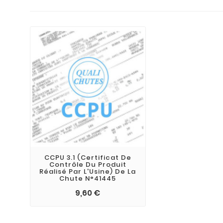
CCPU 3.1 (Certificat De
Contrôle Du Produit
Réalisé Par L'Usine) De La
Chute N°41445
9,60 €