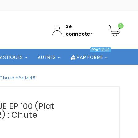
Se
0
connecter
PRATIQUE
LASTIQUES
AUTRES
PAR FORME
: Chute n°41445
 EP 100 (Plat
2) : Chute