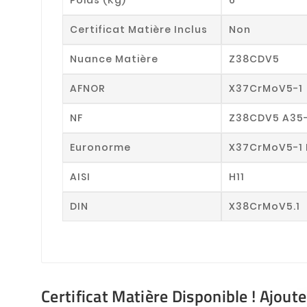
Certificat Matière Inclus
Non
Nuance Matière
Z38CDV5
AFNOR
X37CrMoV5-1
NF
Z38CDV5 A35
Euronorme
X37CrMoV5-1 
AISI
H11
DIN
X38CrMoV5.1
Certificat Matière Disponible ! Ajout