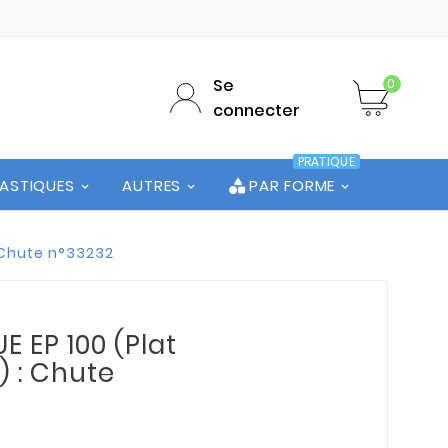
Se
0
connecter
PRATIQUE
LASTIQUES
AUTRES
PAR FORME
: Chute n°33232
 EP 100 (Plat
5) : Chute