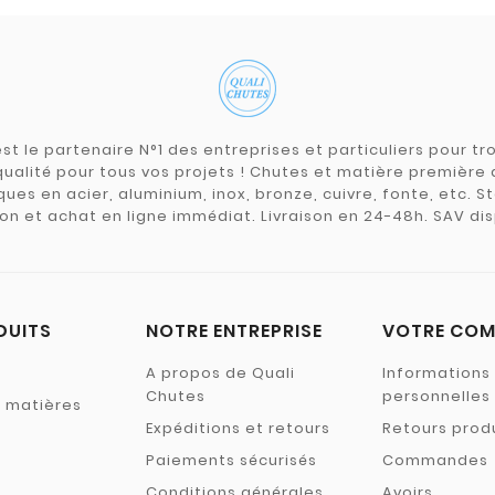
st le partenaire N°1 des entreprises et particuliers pour 
qualité pour tous vos projets ! Chutes et matière premièr
ues en acier, aluminium, inox, bronze, cuivre, fonte, etc. S
on et achat en ligne immédiat. Livraison en 24-48h. SAV dis
DUITS
NOTRE ENTREPRISE
VOTRE COM
A propos de Quali
Informations
Chutes
personnelles
s matières
Expéditions et retours
Retours prod
Paiements sécurisés
Commandes
Conditions générales
Avoirs