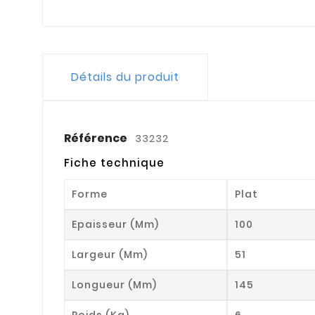
Détails du produit
Référence
33232
Fiche technique
Forme
Plat
Epaisseur (mm)
100
Largeur (mm)
51
Longueur (mm)
145
Poids (kg)
6