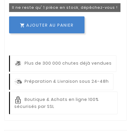
Il ne reste qu' 1 pièce en stock, dépêchez-vous !
AJOUTER AU PANIER

Plus de 300 000 chutes déjà vendues
Préparation & Livraison sous 24-48h
Boutique & Achats en ligne 100%
sécurisés par SSL