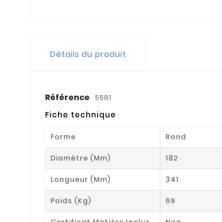
Détails du produit
Référence
5581
Fiche technique
Forme
Rond
Diamètre (mm)
182
Longueur (mm)
341
Poids (kg)
69
Certificat Matière Inclus
Non