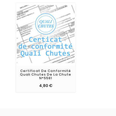
Certificat De Conformité
Quali Chutes De La Chute
N°5581
4,80 €