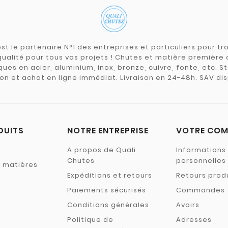
st le partenaire N°1 des entreprises et particuliers pour 
qualité pour tous vos projets ! Chutes et matière premièr
ues en acier, aluminium, inox, bronze, cuivre, fonte, etc. S
on et achat en ligne immédiat. Livraison en 24-48h. SAV dis
DUITS
NOTRE ENTREPRISE
VOTRE COM
A propos de Quali
Informations
Chutes
personnelles
s matières
Expéditions et retours
Retours prod
Paiements sécurisés
Commandes
Conditions générales
Avoirs
Politique de
Adresses