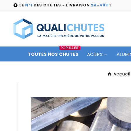
LE
N°1
DES CHUTES - LIVRAISON
24-48H
!

POPULAIRE
TOUTES NOS CHUTES
ACIERS
ALUMI
Accueil