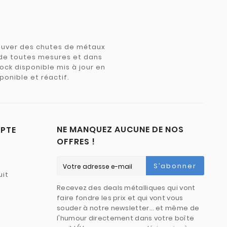
trouver des chutes de métaux
e de toutes mesures et dans
tock disponible mis à jour en
ponible et réactif.
NE MANQUEZ AUCUNE DE NOS
PTE
OFFRES !
S’abonner
uit
Recevez des deals métalliques qui vont
faire fondre les prix et qui vont vous
souder à notre newsletter… et même de
l'humour directement dans votre boîte