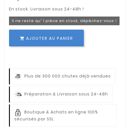
Il ne reste qu' 1 pièce en stock, dépêchez-vous !
AJOUTER AU PANIER

Plus de 300 000 chutes déjà vendues
Préparation & Livraison sous 24-48h
Boutique & Achats en ligne 100%
sécurisés par SSL