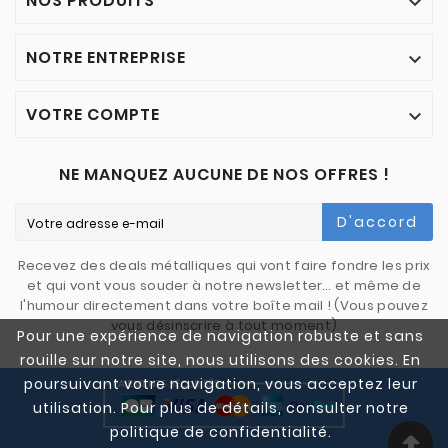
NOS PRODUITS

NOTRE ENTREPRISE

VOTRE COMPTE

NE MANQUEZ AUCUNE DE NOS OFFRES !
D'accord
Recevez des deals métalliques qui vont faire fondre les prix
et qui vont vous souder à notre newsletter… et même de
l'humour directement dans votre boîte mail ! (Vous pouvez
vous désinscrire à tout moment)
Pour une expérience de navigation robuste et sans
rouille sur notre site, nous utilisons des cookies. En
poursuivant votre navigation, vous acceptez leur
utilisation. Pour plus de détails, consulter notre
politique de confidentialité.