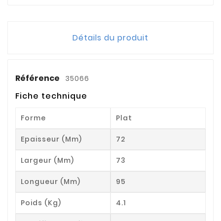
Détails du produit
Référence
35066
Fiche technique
Forme
Plat
Epaisseur (mm)
72
Largeur (mm)
73
Longueur (mm)
95
Poids (kg)
4.1