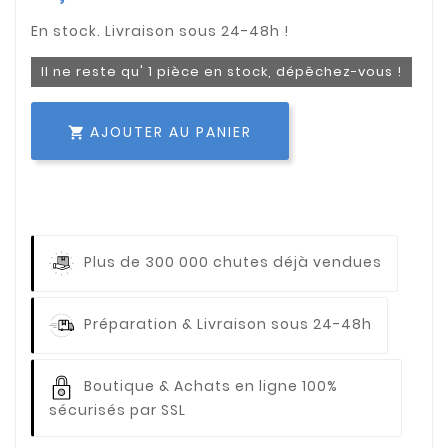
Il ne reste qu' 1 pièce en stock, dépêchez-vous !
AJOUTER AU PANIER

Plus de 300 000 chutes déjà vendues
Préparation & Livraison sous 24-48h
Boutique & Achats en ligne 100%
sécurisés par SSL