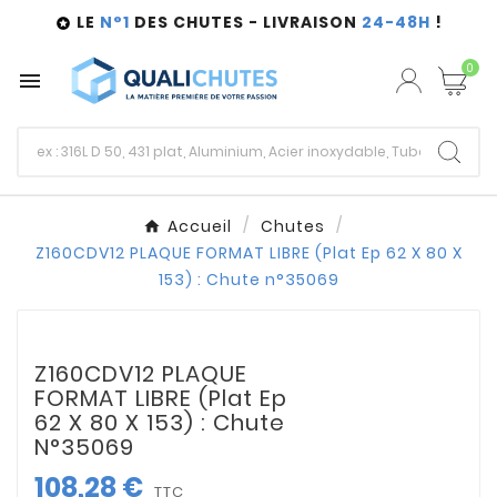
LE
N°1
DES CHUTES - LIVRAISON
24-48H
!

0

Accueil
Chutes
Z160CDV12 PLAQUE FORMAT LIBRE (Plat Ep 62 X 80 X
153) : Chute n°35069
Z160CDV12 PLAQUE
FORMAT LIBRE (Plat Ep
62 X 80 X 153) : Chute
N°35069
108,28 €
TTC