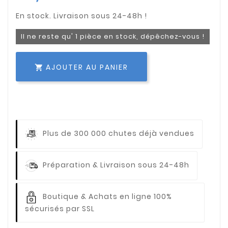
Il ne reste qu' 1 pièce en stock, dépêchez-vous !
AJOUTER AU PANIER

Plus de 300 000 chutes déjà vendues
Préparation & Livraison sous 24-48h
Boutique & Achats en ligne 100%
sécurisés par SSL