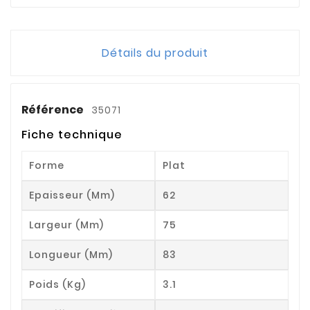
Détails du produit
Référence
35071
Fiche technique
Forme
Plat
Epaisseur (mm)
62
Largeur (mm)
75
Longueur (mm)
83
Poids (kg)
3.1