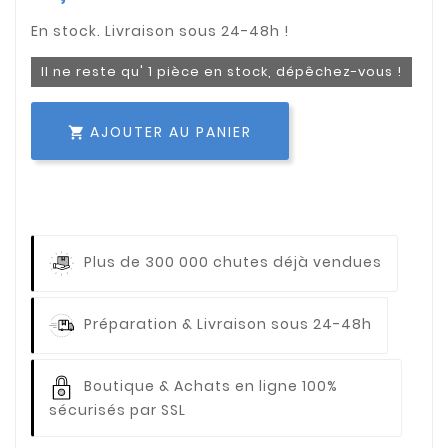
Il ne reste qu' 1 pièce en stock, dépêchez-vous !
AJOUTER AU PANIER

Plus de 300 000 chutes déjà vendues
Préparation & Livraison sous 24-48h
Boutique & Achats en ligne 100%
sécurisés par SSL