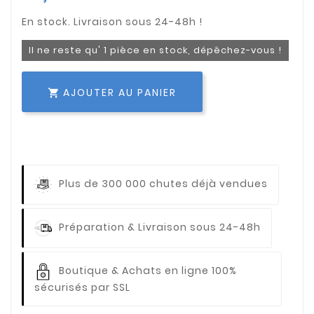
Il ne reste qu' 1 pièce en stock, dépêchez-vous !
AJOUTER AU PANIER

Plus de 300 000 chutes déjà vendues
Préparation & Livraison sous 24-48h
Boutique & Achats en ligne 100%
sécurisés par SSL