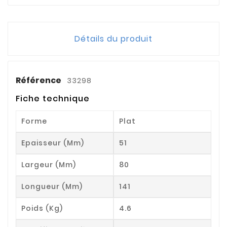
Détails du produit
Référence
33298
Fiche technique
Forme
Plat
Epaisseur (mm)
51
Largeur (mm)
80
Longueur (mm)
141
Poids (kg)
4.6