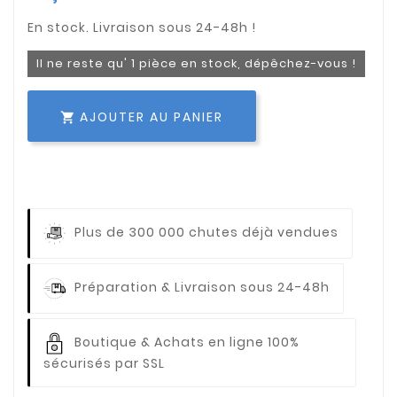
Il ne reste qu' 1 pièce en stock, dépêchez-vous !
AJOUTER AU PANIER

Plus de 300 000 chutes déjà vendues
Préparation & Livraison sous 24-48h
Boutique & Achats en ligne 100%
sécurisés par SSL