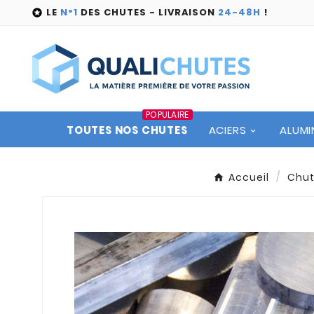
LE
N°1
DES CHUTES - LIVRAISON
24-48H
!

POPULAIRE
TOUTES NOS CHUTES
ACIERS
ALUMI
Accueil
Chu