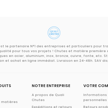
st le partenaire N°1 des entreprises et particuliers pour 
qualité pour tous vos projets ! Chutes et matière premièr
ues en acier, aluminium, inox, bronze, cuivre, fonte, etc. S
on et achat en ligne immédiat. Livraison en 24-48h. SAV dis
DUITS
NOTRE ENTREPRISE
VOTRE COM
A propos de Quali
Informations
Chutes
personnelles
s matières
Expéditions et retours
Retours prod