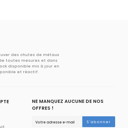
trouver des chutes de métaux
e de toutes mesures et dans
tock disponible mis à jour en
ponible et réactif.
NE MANQUEZ AUCUNE DE NOS
PTE
OFFRES !
S’abonner
uit