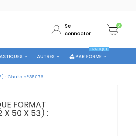
Se
0
connecter
PRATIQUE
LASTIQUES
AUTRES
PAR FORME
3) : Chute n°35076
QUE FORMAT
2 X 50 X 53) :