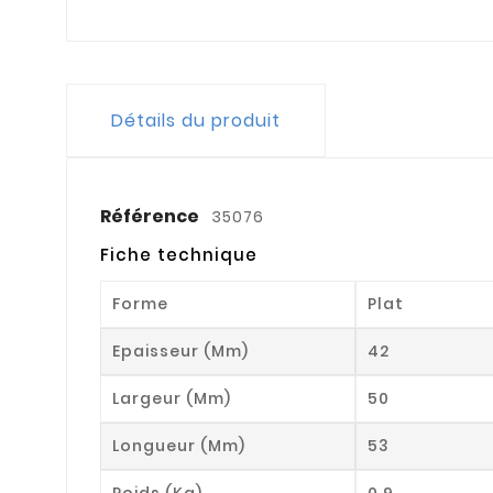
Détails du produit
Référence
35076
Fiche technique
Forme
Plat
Epaisseur (mm)
42
Largeur (mm)
50
Longueur (mm)
53
Poids (kg)
0.9